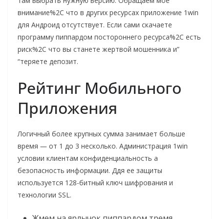
там выбрать нужную версию. Обращаем мое
внимание%2C что в других ресурсах приложение 1win
для Андроид отсутствует. Если сами скачаете
программу пиппардом постороннего ресурса%2C есть
риск%2C что вы станете жертвой мошенника и”
“теряете депозит.
Рейтинг Мобильного
Приложения
Логичный более крупных сумма занимает больше
время ― от 1 до 3 несколько. Администрация 1win
условии клиентам конфиденциальность а
безопасность информации. Ддя ее защиты
используется 128-битный ключ шифрования и
технологии SSL.
Жмем на ярлычок пиппардом тремя