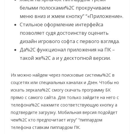
белыми полосками%2C прокручиваем
меню вниз и жмем кнопку” “«Приложение».
Стильное оформление интерфейса
позволяет судя достоинству оценить
дизайн игрового софта с первого взгляда.
Да%2C функционал приложения на ПК –
такой же%2C а и у десктопной версии.
Их можно найдем через поисковые системы%2C в
соцсетях или специальных каналах и Дзен. Чтобы но
искать зеркала%2C смогу скачать программу БК
прямо с самого сайта. Для только зайдите на него с
телефона%2C нажмите соответствующую кнопку а
подтвердите загрузку. Мобильная версия подойдет
чем%2C кто предпочитает игру” “пиппардом
телефона ставкам пиппардом ПК.