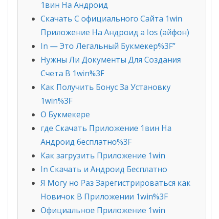
1вин На Андроид
Скачать С официального Сайта 1win
Приложение На Андроид а Ios (айфон)
In — Это Легальный Букмекер%3F”
Нужны Ли Документы Для Создания
Счета В 1win%3F
Как Получить Бонус За Установку
1win%3F
О Букмекере
где Скачать Приложение 1вин На
Андроид бесплатно%3F
Как загрузить Приложение 1win
In Скачать и Андроид Бесплатно
Я Могу но Раз Зарегистрироваться как
Новичок В Приложении 1win%3F
Официальное Приложение 1win