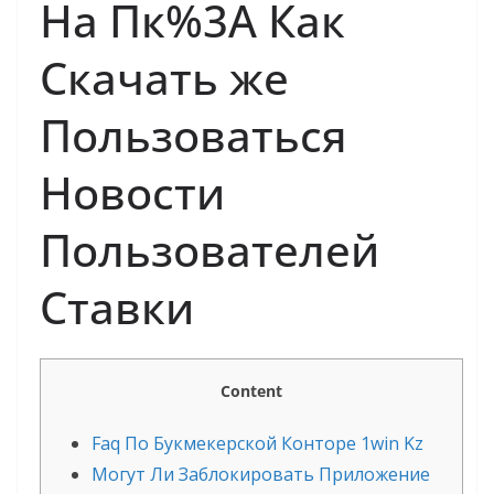
На Пк%3A Как
Скачать же
Пользоваться
Новости
Пользователей
Ставки
Content
Faq По Букмекерской Конторе 1win Kz
Могут Ли Заблокировать Приложение