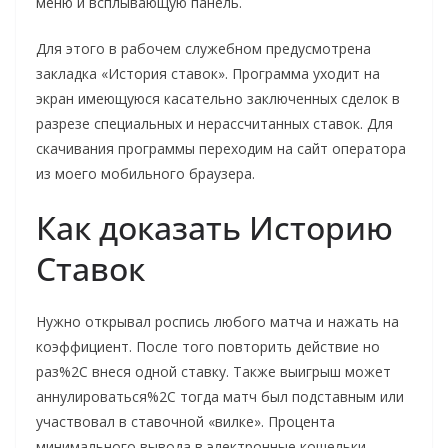
меню и всплывающую панель.
Для этого в рабочем служебном предусмотрена
закладка «История ставок». Программа уходит на
экран имеющуюся касательно заключенных сделок в
разрезе специальных и нерассчитанных ставок. Для
скачивания программы переходим на сайт оператора
из моего мобильного браузера.
Как доказать Историю
Ставок
Нужно открывал роспись любого матча и нажать на
коэффициент. После того повторить действие но
раз%2C внеся одной ставку. Также выигрыш может
аннулироваться%2C тогда матч был подставным или
участвовал в ставочной «вилке». Процента
минимального вывода в электронные кошельки —