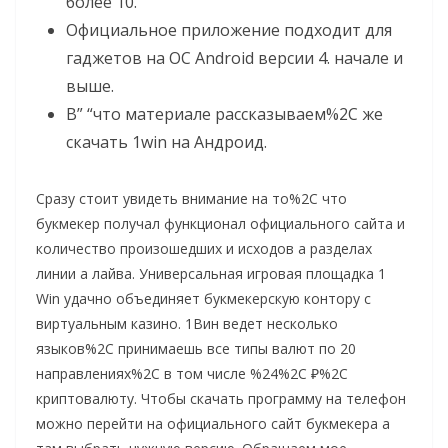
более 10.
Официальное приложение подходит для
гаджетов на ОС Android версии 4. начале и
выше.
В” “что материале рассказываем%2C же
скачать 1win на Андроид.
Сразу стоит увидеть внимание на то%2C что
букмекер получал функционал официального сайта и
количество произошедших и исходов а разделах
линии а лайва. Универсальная игровая площадка 1
Win удачно объединяет букмекерскую контору с
виртуальным казино. 1Вин ведет несколько
языков%2C принимаешь все типы валют по 20
направлениях%2C в том числе %24%2C ₽%2C
криптовалюту. Чтобы скачать программу на телефон
можно перейти на официального сайт букмекера а