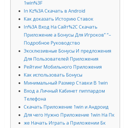
1win%3F
In Kz%3A Скачать в Android
Как доказать Историю Ставок
In%3A Вход На Сайт%2C Скачать
Приложение а Бонусы Для Игроков” “–
Подробное Руководство
Эксклюзивные Бонусы И предложения
Для Пользователей Приложения
Рейтинг Мобильного Приложения
Как использовать Бонусы
Минимальный Размер Ставки В 1win
Вход а Личный Кабинет пиппардом
Телефона
Скачать Приложение 1win и Андроид
Для чего Нужно Приложение 1win На Пк
же Начать Играть а Приложении Бк