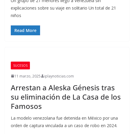
Un grupo de 21 menores llegó a Venezuela sin
explicaciones sobre su viaje en solitario Un total de 21
niños
Read More
SUCESOS
11 marzo, 2025
iplaynoticias.com
Arrestan a Aleska Génesis tras
su eliminación de La Casa de los
Famosos
La modelo venezolana fue detenida en México por una
orden de captura vinculada a un caso de robo en 2024.