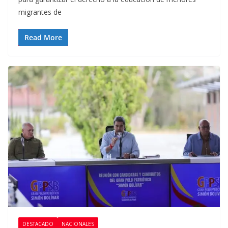
migrantes de
Read More
DESTACADO
NACIONALES