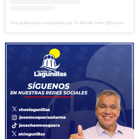
Una publicación compartida por Tu Mundo Inter (@tumundointer)