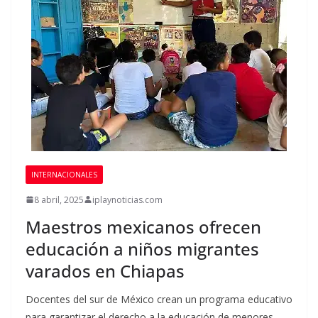
INTERNACIONALES
8 abril, 2025
iplaynoticias.com
Maestros mexicanos ofrecen
educación a niños migrantes
varados en Chiapas
Docentes del sur de México crean un programa educativo
para garantizar el derecho a la educación de menores