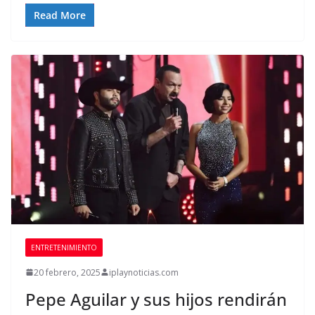
Read More
ENTRETENIMIENTO
20 febrero, 2025
iplaynoticias.com
Pepe Aguilar y sus hijos rendirán