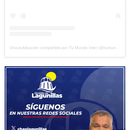
Una publicación compartida por Tu Mundo Inter (@tumundointer)