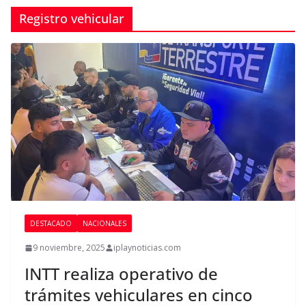
Registro vehicular
DESTACADO
NACIONALES
9 noviembre, 2025
iplaynoticias.com
INTT realiza operativo de
trámites vehiculares en cinco