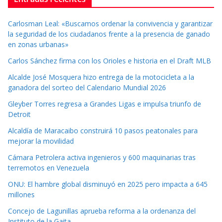
Carlosman Leal: «Buscamos ordenar la convivencia y garantizar
la seguridad de los ciudadanos frente a la presencia de ganado
en zonas urbanas»
Carlos Sánchez firma con los Orioles e historia en el Draft MLB
Alcalde José Mosquera hizo entrega de la motocicleta a la
ganadora del sorteo del Calendario Mundial 2026
Gleyber Torres regresa a Grandes Ligas e impulsa triunfo de
Detroit
Alcaldía de Maracaibo construirá 10 pasos peatonales para
mejorar la movilidad
Cámara Petrolera activa ingenieros y 600 maquinarias tras
terremotos en Venezuela
ONU: El hambre global disminuyó en 2025 pero impacta a 645
millones
Concejo de Lagunillas aprueba reforma a la ordenanza del
Instituto de la Gaita