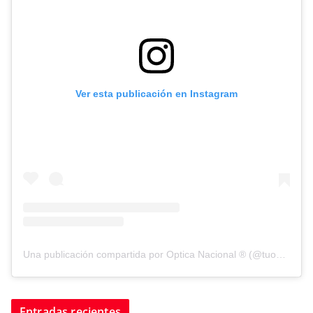
Ver esta publicación en Instagram
Una publicación compartida por Optica Nacional ® (@tuopticanacional)
Entradas recientes