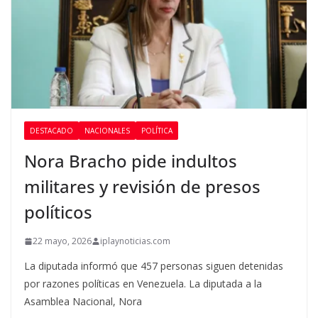
DESTACADO
NACIONALES
POLÍTICA
Nora Bracho pide indultos
militares y revisión de presos
políticos
22 mayo, 2026
iplaynoticias.com
La diputada informó que 457 personas siguen detenidas
por razones políticas en Venezuela. La diputada a la
Asamblea Nacional, Nora