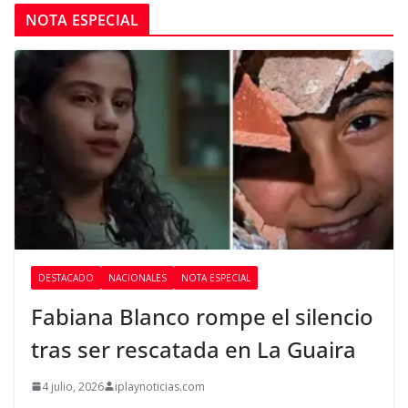
NOTA ESPECIAL
DESTACADO
NACIONALES
NOTA ESPECIAL
Fabiana Blanco rompe el silencio
tras ser rescatada en La Guaira
4 julio, 2026
iplaynoticias.com