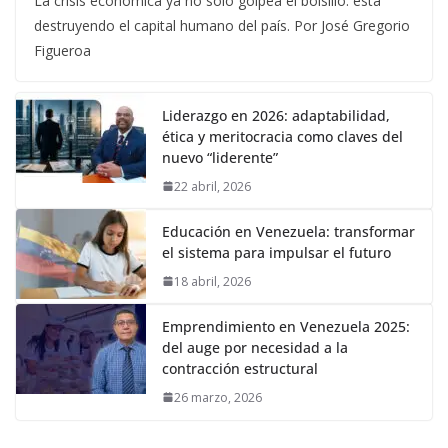
La crisis económica ya no solo golpea el bolsillo: está
destruyendo el capital humano del país. Por José Gregorio
Figueroa
Liderazgo en 2026: adaptabilidad,
ética y meritocracia como claves del
nuevo “liderente”
22 abril, 2026
Educación en Venezuela: transformar
el sistema para impulsar el futuro
18 abril, 2026
Emprendimiento en Venezuela 2025:
del auge por necesidad a la
contracción estructural
26 marzo, 2026