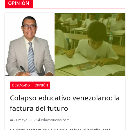
OPINIÓN
DESTACADO
OPINIÓN
Colapso educativo venezolano: la
factura del futuro
21 mayo, 2026
iplaynoticias.com