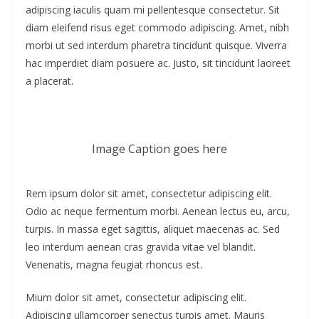
adipiscing iaculis quam mi pellentesque consectetur. Sit
diam eleifend risus eget commodo adipiscing. Amet, nibh
morbi ut sed interdum pharetra tincidunt quisque. Viverra
hac imperdiet diam posuere ac. Justo, sit tincidunt laoreet
a placerat.
Image Caption goes here
Rem ipsum dolor sit amet, consectetur adipiscing elit.
Odio ac neque fermentum morbi. Aenean lectus eu, arcu,
turpis. In massa eget sagittis, aliquet maecenas ac. Sed
leo interdum aenean cras gravida vitae vel blandit.
Venenatis, magna feugiat rhoncus est.
Mium dolor sit amet, consectetur adipiscing elit.
Adipiscing ullamcorper senectus turpis amet. Mauris