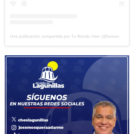
Una publicación compartida por Tu Mundo Inter (@tumundointer)