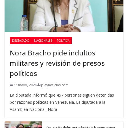
DESTACADO
NACIONALES
POLÍTICA
Nora Bracho pide indultos
militares y revisión de presos
políticos
22 mayo, 2026
iplaynoticias.com
La diputada informó que 457 personas siguen detenidas
por razones políticas en Venezuela. La diputada a la
Asamblea Nacional, Nora
Delcy Rodríguez plantea bases para