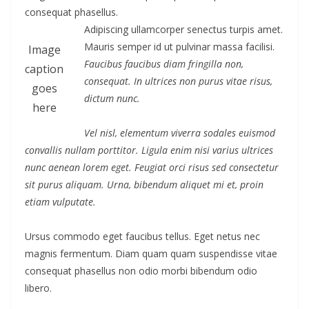
consequat phasellus.
Adipiscing ullamcorper senectus turpis amet.
Mauris semper id ut pulvinar massa facilisi.
Image
Faucibus faucibus diam fringilla non,
caption
consequat. In ultrices non purus vitae risus,
goes
dictum nunc.
here
Vel nisl, elementum viverra sodales euismod
convallis nullam porttitor. Ligula enim nisi varius ultrices
nunc aenean lorem eget. Feugiat orci risus sed consectetur
sit purus aliquam. Urna, bibendum aliquet mi et, proin
etiam vulputate.
Ursus commodo eget faucibus tellus. Eget netus nec
magnis fermentum. Diam quam quam suspendisse vitae
consequat phasellus non odio morbi bibendum odio
libero.