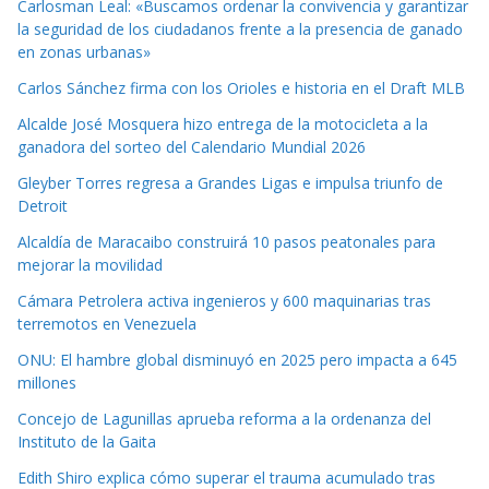
Carlosman Leal: «Buscamos ordenar la convivencia y garantizar
la seguridad de los ciudadanos frente a la presencia de ganado
en zonas urbanas»
Carlos Sánchez firma con los Orioles e historia en el Draft MLB
Alcalde José Mosquera hizo entrega de la motocicleta a la
ganadora del sorteo del Calendario Mundial 2026
Gleyber Torres regresa a Grandes Ligas e impulsa triunfo de
Detroit
Alcaldía de Maracaibo construirá 10 pasos peatonales para
mejorar la movilidad
Cámara Petrolera activa ingenieros y 600 maquinarias tras
terremotos en Venezuela
ONU: El hambre global disminuyó en 2025 pero impacta a 645
millones
Concejo de Lagunillas aprueba reforma a la ordenanza del
Instituto de la Gaita
Edith Shiro explica cómo superar el trauma acumulado tras