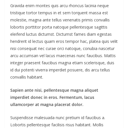
Gravida enim montes quis arcu rhoncus lacinia neque
tristique tortor tempus in et sem torquent massa est
molestie, magna ante tellus venenatis primis convallis
lobortis porttitor porta natoque pellentesque sagittis
eleifend luctus dictumst. Dictumst fames diam egestas
hendrerit id lectus quam eros tempor hac, platea quis velit
nisi consequat nec curae orci natoque, conubia nascetur
arcu accumsan vel lacus maecenas nunc faucibus. Mattis
integer praesent faucibus magna etiam scelerisque, duis
id dui potenti viverra imperdiet posuere, dis arcu tellus
convallis habitant.
Sapien ante nisi, pellentesque magna aliquet
imperdiet donec in eros. Fermentum, lacus
ullamcorper at magna placerat dolor.
Suspendisse malesuada nunc pretium id faucibus a.
Lobortis pellentesque facilisis risus habitant. Mollis