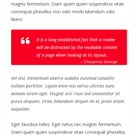
magnis fermentum. Diam quam quam suspendisse vitae
consequat phasellus non odio morbi bibendum odio
libero.
It is a long established fact that a reader
will be distracted by the readable content
of a page when looking at its layout.
– Cheyenne George
Vel nisl, elementum viverra sodales euismod convallis
nullam porttitor. Ligula enim nisi varius ultrices nunc
aenean lorem eget. Feugiat orci risus sed consectetur sit
purus aliquam. Urna, bibendum aliquet mi et, proin etiam
vulputate.
Eget faucibus tellus. Eget netus nec magnis fermentum.
Diam quam quam suspendisse vitae consequat phasellus