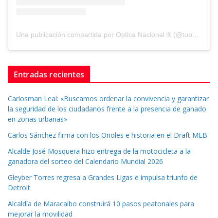
Una publicación compartida por Optica Nacional ® (@tuopticanacional)
Entradas recientes
Carlosman Leal: «Buscamos ordenar la convivencia y garantizar
la seguridad de los ciudadanos frente a la presencia de ganado
en zonas urbanas»
Carlos Sánchez firma con los Orioles e historia en el Draft MLB
Alcalde José Mosquera hizo entrega de la motocicleta a la
ganadora del sorteo del Calendario Mundial 2026
Gleyber Torres regresa a Grandes Ligas e impulsa triunfo de
Detroit
Alcaldía de Maracaibo construirá 10 pasos peatonales para
mejorar la movilidad