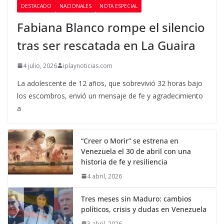
DESTACADO
NACIONALES
NOTA ESPECIAL
Fabiana Blanco rompe el silencio
tras ser rescatada en La Guaira
4 julio, 2026
iplaynoticias.com
La adolescente de 12 años, que sobrevivió 32 horas bajo
los escombros, envió un mensaje de fe y agradecimiento
a
“Creer o Morir” se estrena en
Venezuela el 30 de abril con una
historia de fe y resiliencia
4 abril, 2026
Tres meses sin Maduro: cambios
políticos, crisis y dudas en Venezuela
3 abril, 2026