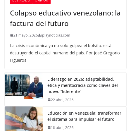
DESTACADO
OPINIÓN
Colapso educativo venezolano: la
factura del futuro
21 mayo, 2026
iplaynoticias.com
La crisis económica ya no solo golpea el bolsillo: está
destruyendo el capital humano del país. Por José Gregorio
Figueroa
Liderazgo en 2026: adaptabilidad,
ética y meritocracia como claves del
nuevo “liderente”
22 abril, 2026
Educación en Venezuela: transformar
el sistema para impulsar el futuro
18 abril, 2026