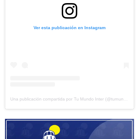
Ver esta publicación en Instagram
Una publicación compartida por Tu Mundo Inter (@tumundointer)