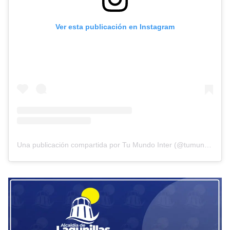
Ver esta publicación en Instagram
Una publicación compartida por Tu Mundo Inter (@tumundointer)