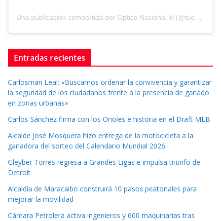
Una publicación compartida por Optica Nacional ® (@tuopticanacional)
Entradas recientes
Carlosman Leal: «Buscamos ordenar la convivencia y garantizar
la seguridad de los ciudadanos frente a la presencia de ganado
en zonas urbanas»
Carlos Sánchez firma con los Orioles e historia en el Draft MLB
Alcalde José Mosquera hizo entrega de la motocicleta a la
ganadora del sorteo del Calendario Mundial 2026
Gleyber Torres regresa a Grandes Ligas e impulsa triunfo de
Detroit
Alcaldía de Maracaibo construirá 10 pasos peatonales para
mejorar la movilidad
Cámara Petrolera activa ingenieros y 600 maquinarias tras