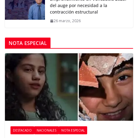
del auge por necesidad a la
contracción estructural
26 marzo, 2026
NOTA ESPECIAL
DESTACADO
NACIONALES
NOTA ESPECIAL