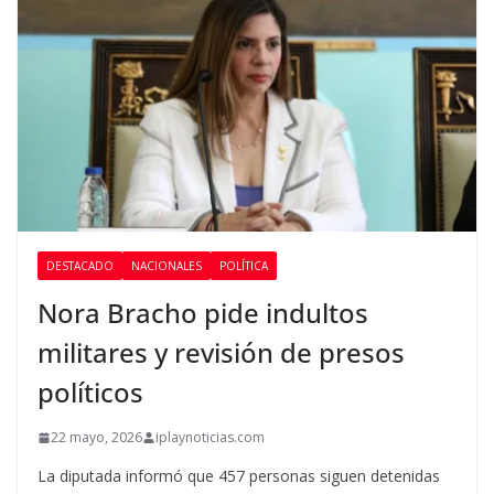
DESTACADO
NACIONALES
POLÍTICA
Nora Bracho pide indultos
militares y revisión de presos
políticos
22 mayo, 2026
iplaynoticias.com
La diputada informó que 457 personas siguen detenidas