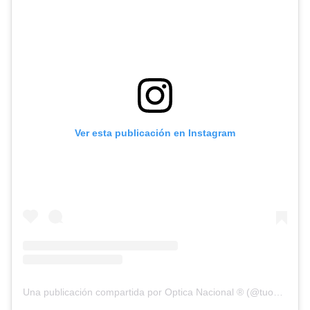
Ver esta publicación en Instagram
Una publicación compartida por Optica Nacional ® (@tuopticanacional)