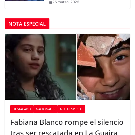
26 marzo, 2026
NOTA ESPECIAL
DESTACADO
NACIONALES
NOTA ESPECIAL
Fabiana Blanco rompe el silencio
tras ser rescatada en La Guaira