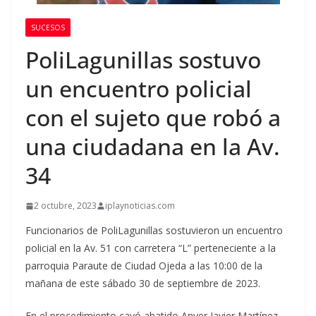
SUCESOS
PoliLagunillas sostuvo
un encuentro policial
con el sujeto que robó a
una ciudadana en la Av.
34
2 octubre, 2023
iplaynoticias.com
Funcionarios de PoliLagunillas sostuvieron un encuentro
policial en la Av. 51 con carretera “L” perteneciente a la
parroquia Paraute de Ciudad Ojeda a las 10:00 de la
mañana de este sábado 30 de septiembre de 2023.
En el procedimiento cayó abatido Anyer Javier Martínez