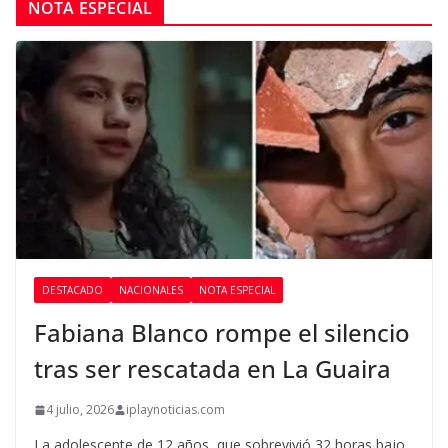
NOTA ESPECIAL
DESTACADO
NACIONALES
NOTA ESPECIAL
Fabiana Blanco rompe el silencio
tras ser rescatada en La Guaira
4 julio, 2026
iplaynoticias.com
La adolescente de 12 años, que sobrevivió 32 horas bajo