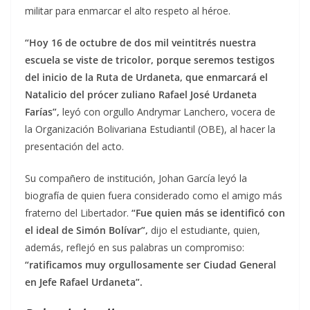
militar para enmarcar el alto respeto al héroe.
“Hoy 16 de octubre de dos mil veintitrés nuestra
escuela se viste de tricolor, porque seremos testigos
del inicio de la Ruta de Urdaneta, que enmarcará el
Natalicio del prócer zuliano Rafael José Urdaneta
Farías”,
leyó con orgullo Andrymar Lanchero, vocera de
la Organización Bolivariana Estudiantil (OBE), al hacer la
presentación del acto.
Su compañero de institución, Johan García leyó la
biografía de quien fuera considerado como el amigo más
fraterno del Libertador.
“Fue quien más se identificó con
el ideal de Simón Bolívar”,
dijo el estudiante, quien,
además, reflejó en sus palabras un compromiso:
“ratificamos muy orgullosamente ser Ciudad General
en Jefe Rafael Urdaneta”.