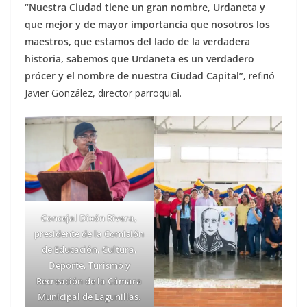
“Nuestra Ciudad tiene un gran nombre, Urdaneta y
que mejor y de mayor importancia que nosotros los
maestros, que estamos del lado de la verdadera
historia, sabemos que Urdaneta es un verdadero
prócer y el nombre de nuestra Ciudad Capital”,
refirió
Javier González, director parroquial.
Concejal Dixón Rivera,
presidente de la Comisión
de Educación, Cultura,
Deporte, Turismo y
Recreación de la Cámara
Municipal de Lagunillas.