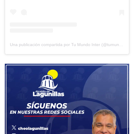
Una publicación compartida por Tu Mundo Inter (@tumundointer)