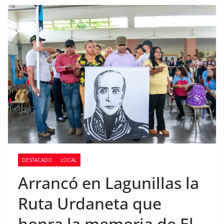
DESTACADO
LOCAL
Arrancó en Lagunillas la
Ruta Urdaneta que
honra la memoria de El