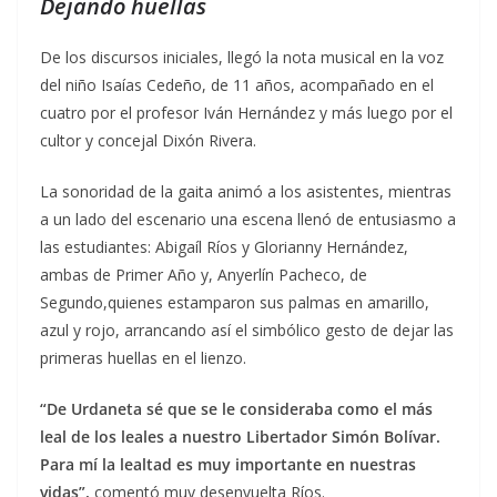
Dejando huellas
De los discursos iniciales, llegó la nota musical en la voz
del niño Isaías Cedeño, de 11 años, acompañado en el
cuatro por el profesor Iván Hernández y más luego por el
cultor y concejal Dixón Rivera.
La sonoridad de la gaita animó a los asistentes, mientras
a un lado del escenario una escena llenó de entusiasmo a
las estudiantes: Abigaíl Ríos y Glorianny Hernández,
ambas de Primer Año y, Anyerlín Pacheco, de
Segundo,quienes estamparon sus palmas en amarillo,
azul y rojo, arrancando así el simbólico gesto de dejar las
primeras huellas en el lienzo.
“De Urdaneta sé que se le consideraba como el más
leal de los leales a nuestro Libertador Simón Bolívar.
Para mí la lealtad es muy importante en nuestras
vidas”,
comentó muy desenvuelta Ríos.