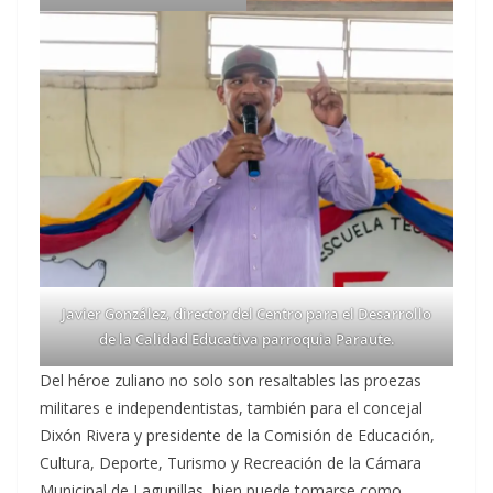
Javier González, director del Centro para el Desarrollo
de la Calidad Educativa parroquia Paraute.
Del héroe zuliano no solo son resaltables las proezas
militares e independentistas, también para el concejal
Dixón Rivera y presidente de la Comisión de Educación,
Cultura, Deporte, Turismo y Recreación de la Cámara
Municipal de Lagunillas, bien puede tomarse como