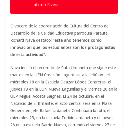
afirmó Rivera.
El vocero de la coordinación de Cultura del Centro de
Desarrollo de la Calidad Educativa parroquia Paraute,
Richard Nava destacó:
“este año tenemos como
innovación que los estudiantes son los protagonistas
de esta actividad”.
Nava indicó el recorrido de Ruta Urdaneta que sigue este
martes en la UEN Creación Lagunillas, a la 1:00 pm; el
miércoles 18 en la Escuela Eleazar López Contreras, el
jueves 19 en la EUN Nueva Lagunillas y el viernes 20 en la
UEP Miguel Acosta Saignes. El 24 de octubre, en el
Natalicio de El Brillante, el acto central será en la Plaza
General en Jefe Rafael Urdaneta. Continuará la ruta, el
miércoles 25, en la escuela Toribio Urdaneta y el jueves
26 en la escuela Barrio Nuevo, cerrando el viernes 27 de