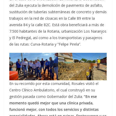
del Zulia ejecuta la demolición de pavimento de asfalto,
sustitución de tuberías subterráneas de concreto y demás
trabajos en la red de cloacas en la Calle 89 entre la
avenida 84 y la calle 82C. Está obra beneficiará a más de
7.500 habitantes de la Rotaria, urbanización Los Naranjos
y El Pedregal, así como a los transportistas y pasajeros
de las rutas: Curva-Rotaria y “Felipe Pirela”.
En su recorrido por esta comunidad, Rosales visitó el
Centro Clínico Ambulatorio, el cual construyó en su
gestión pasada como Gobernador del Zulia.
“En ese
momento quedó mejor que una clínica privada,
funcionó mejor, con todos los servicios y distintas
especialidades. Ahora está en ruinas. Destruyeron y se