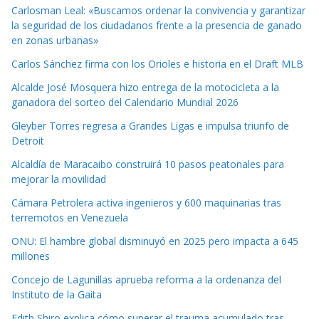
Carlosman Leal: «Buscamos ordenar la convivencia y garantizar
la seguridad de los ciudadanos frente a la presencia de ganado
en zonas urbanas»
Carlos Sánchez firma con los Orioles e historia en el Draft MLB
Alcalde José Mosquera hizo entrega de la motocicleta a la
ganadora del sorteo del Calendario Mundial 2026
Gleyber Torres regresa a Grandes Ligas e impulsa triunfo de
Detroit
Alcaldía de Maracaibo construirá 10 pasos peatonales para
mejorar la movilidad
Cámara Petrolera activa ingenieros y 600 maquinarias tras
terremotos en Venezuela
ONU: El hambre global disminuyó en 2025 pero impacta a 645
millones
Concejo de Lagunillas aprueba reforma a la ordenanza del
Instituto de la Gaita
Edith Shiro explica cómo superar el trauma acumulado tras