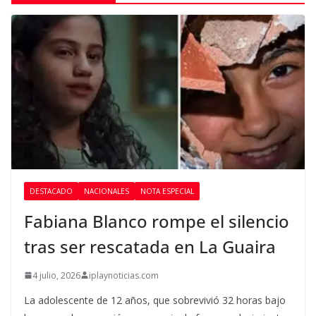
DESTACADO
NACIONALES
NOTA ESPECIAL
Fabiana Blanco rompe el silencio
tras ser rescatada en La Guaira
4 julio, 2026
iplaynoticias.com
La adolescente de 12 años, que sobrevivió 32 horas bajo