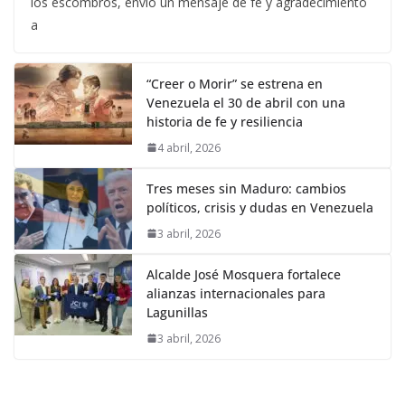
los escombros, envió un mensaje de fe y agradecimiento
a
“Creer o Morir” se estrena en
Venezuela el 30 de abril con una
historia de fe y resiliencia
4 abril, 2026
Tres meses sin Maduro: cambios
políticos, crisis y dudas en Venezuela
3 abril, 2026
Alcalde José Mosquera fortalece
alianzas internacionales para
Lagunillas
3 abril, 2026