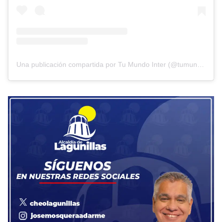
Una publicación compartida por Tu Mundo Inter (@tumundointer)