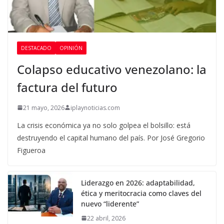
DESTACADO
OPINIÓN
Colapso educativo venezolano: la
factura del futuro
21 mayo, 2026
iplaynoticias.com
La crisis económica ya no solo golpea el bolsillo: está
destruyendo el capital humano del país. Por José Gregorio
Figueroa
Liderazgo en 2026: adaptabilidad,
ética y meritocracia como claves del
nuevo “liderente”
22 abril, 2026