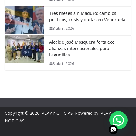
Tres meses sin Maduro: cambios
políticos, crisis y dudas en Venezuela
3 abril, 2026
Alcalde José Mosquera fortalece
alianzas internacionales para
Lagunillas
3 abril, 2026
Copyright © 2026
iPLAY NOTICIAS
. Powered by iPLAY
NOTICIAS.