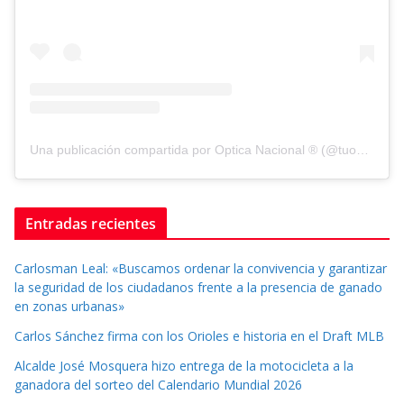
Una publicación compartida por Optica Nacional ® (@tuopticanacional)
Entradas recientes
Carlosman Leal: «Buscamos ordenar la convivencia y garantizar
la seguridad de los ciudadanos frente a la presencia de ganado
en zonas urbanas»
Carlos Sánchez firma con los Orioles e historia en el Draft MLB
Alcalde José Mosquera hizo entrega de la motocicleta a la
ganadora del sorteo del Calendario Mundial 2026