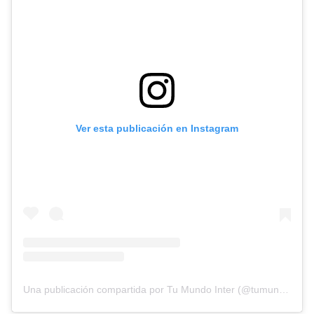
Ver esta publicación en Instagram
Una publicación compartida por Tu Mundo Inter (@tumundointer)