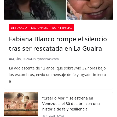
DESTACADO
NACIONALES
NOTA ESPECIAL
Fabiana Blanco rompe el silencio
tras ser rescatada en La Guaira
4 julio, 2026
iplaynoticias.com
La adolescente de 12 años, que sobrevivió 32 horas bajo
los escombros, envió un mensaje de fe y agradecimiento
a
“Creer o Morir” se estrena en
Venezuela el 30 de abril con una
historia de fe y resiliencia
4 abril, 2026