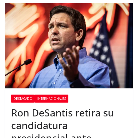
DESTACADO
INTERNACIONALES
Ron DeSantis retira su
candidatura
presidencial ante