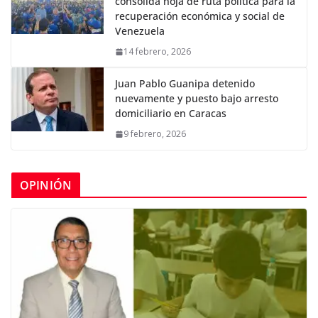
consolida hoja de ruta política para la
recuperación económica y social de
Venezuela
14 febrero, 2026
Juan Pablo Guanipa detenido
nuevamente y puesto bajo arresto
domiciliario en Caracas
9 febrero, 2026
OPINIÓN