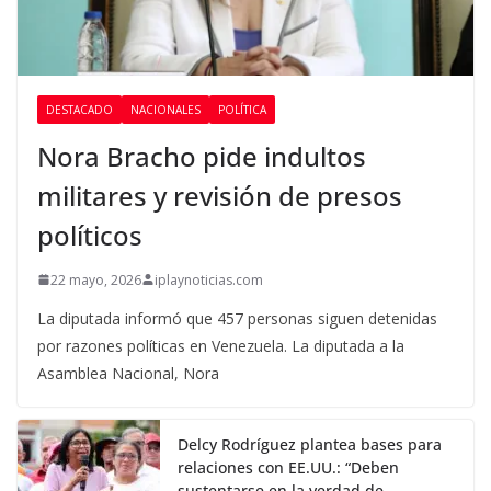
DESTACADO
NACIONALES
POLÍTICA
Nora Bracho pide indultos
militares y revisión de presos
políticos
22 mayo, 2026
iplaynoticias.com
La diputada informó que 457 personas siguen detenidas
por razones políticas en Venezuela. La diputada a la
Asamblea Nacional, Nora
Delcy Rodríguez plantea bases para
relaciones con EE.UU.: “Deben
sustentarse en la verdad de