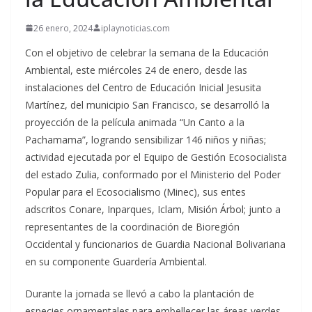
26 enero, 2024
iplaynoticias.com
Con el objetivo de celebrar la semana de la Educación
Ambiental, este miércoles 24 de enero, desde las
instalaciones del Centro de Educación Inicial Jesusita
Martínez, del municipio San Francisco, se desarrolló la
proyección de la película animada “Un Canto a la
Pachamama”, logrando sensibilizar 146 niños y niñas;
actividad ejecutada por el Equipo de Gestión Ecosocialista
del estado Zulia, conformado por el Ministerio del Poder
Popular para el Ecosocialismo (Minec), sus entes
adscritos Conare, Inparques, Iclam, Misión Árbol; junto a
representantes de la coordinación de Bioregión
Occidental y funcionarios de Guardia Nacional Bolivariana
en su componente Guardería Ambiental.
Durante la jornada se llevó a cabo la plantación de
especies ornamentales para embellecer las áreas verdes