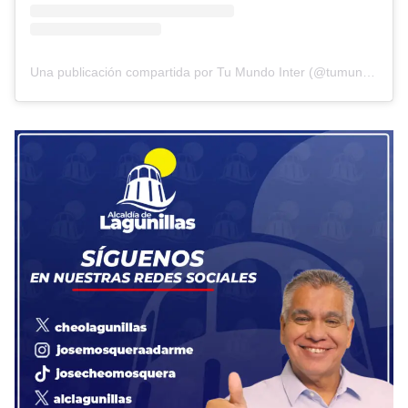
Una publicación compartida por Tu Mundo Inter (@tumundointer)