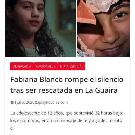
DESTACADO
NACIONALES
NOTA ESPECIAL
Fabiana Blanco rompe el silencio
tras ser rescatada en La Guaira
4 julio, 2026
iplaynoticias.com
La adolescente de 12 años, que sobrevivió 32 horas bajo
los escombros, envió un mensaje de fe y agradecimiento
a