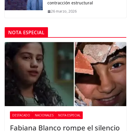
contracción estructural
26 marzo, 2026
NOTA ESPECIAL
DESTACADO
NACIONALES
NOTA ESPECIAL
Fabiana Blanco rompe el silencio