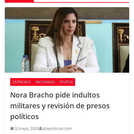
DESTACADO
NACIONALES
POLÍTICA
Nora Bracho pide indultos
militares y revisión de presos
políticos
22 mayo, 2026
iplaynoticias.com