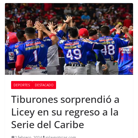
DEPORTES
DESTACADO
Tiburones sorprendió a
Licey en su regreso a la
Serie del Caribe
2 febrero, 2024
iplaynoticias.com