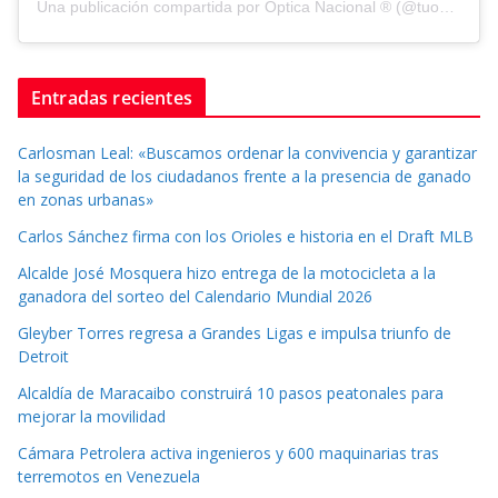
Una publicación compartida por Optica Nacional ® (@tuopticanacional)
Entradas recientes
Carlosman Leal: «Buscamos ordenar la convivencia y garantizar
la seguridad de los ciudadanos frente a la presencia de ganado
en zonas urbanas»
Carlos Sánchez firma con los Orioles e historia en el Draft MLB
Alcalde José Mosquera hizo entrega de la motocicleta a la
ganadora del sorteo del Calendario Mundial 2026
Gleyber Torres regresa a Grandes Ligas e impulsa triunfo de
Detroit
Alcaldía de Maracaibo construirá 10 pasos peatonales para
mejorar la movilidad
Cámara Petrolera activa ingenieros y 600 maquinarias tras
terremotos en Venezuela