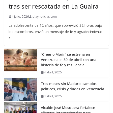
tras ser rescatada en La Guaira
4 julio, 2026
iplaynoticias.com
La adolescente de 12 años, que sobrevivió 32 horas bajo
los escombros, envió un mensaje de fe y agradecimiento
a
“Creer o Morir” se estrena en
Venezuela el 30 de abril con una
historia de fe y resiliencia
4 abril, 2026
Tres meses sin Maduro: cambios
políticos, crisis y dudas en Venezuela
3 abril, 2026
Alcalde José Mosquera fortalece
alianzas internacionales para