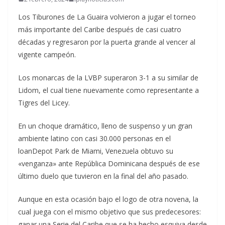
Los Tiburones de La Guaira volvieron a jugar el torneo
más importante del Caribe después de casi cuatro
décadas y regresaron por la puerta grande al vencer al
vigente campeón.
Los monarcas de la LVBP superaron 3-1 a su similar de
Lidom, el cual tiene nuevamente como representante a
Tigres del Licey.
En un choque dramático, lleno de suspenso y un gran
ambiente latino con casi 30.000 personas en el
loanDepot Park de Miami, Venezuela obtuvo su
«venganza» ante República Dominicana después de ese
último duelo que tuvieron en la final del año pasado.
Aunque en esta ocasión bajo el logo de otra novena, la
cual juega con el mismo objetivo que sus predecesores:
ganar una Serie del Caribe que se ha hecho esquiva desde