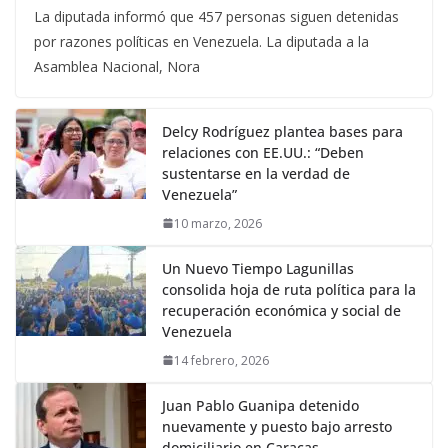
La diputada informó que 457 personas siguen detenidas
por razones políticas en Venezuela. La diputada a la
Asamblea Nacional, Nora
Delcy Rodríguez plantea bases para
relaciones con EE.UU.: “Deben
sustentarse en la verdad de
Venezuela”
10 marzo, 2026
Un Nuevo Tiempo Lagunillas
consolida hoja de ruta política para la
recuperación económica y social de
Venezuela
14 febrero, 2026
Juan Pablo Guanipa detenido
nuevamente y puesto bajo arresto
domiciliario en Caracas