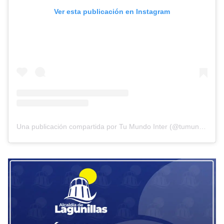
Ver esta publicación en Instagram
Una publicación compartida por Tu Mundo Inter (@tumundointer)