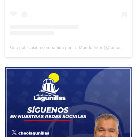
Una publicación compartida por Tu Mundo Inter (@tumundointer)