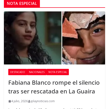
NOTA ESPECIAL
DESTACADO
NACIONALES
NOTA ESPECIAL
Fabiana Blanco rompe el silencio
tras ser rescatada en La Guaira
4 julio, 2026
iplaynoticias.com