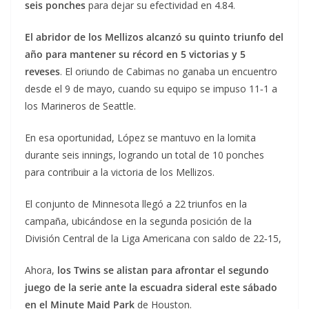
seis ponches
para dejar su efectividad en 4.84.
El abridor de los Mellizos alcanzó su quinto triunfo del
año para mantener su récord en 5 victorias y 5
reveses
. El oriundo de Cabimas no ganaba un encuentro
desde el 9 de mayo, cuando su equipo se impuso 11‑1 a
los Marineros de Seattle.
En esa oportunidad, López se mantuvo en la lomita
durante seis innings, logrando un total de 10 ponches
para contribuir a la victoria de los Mellizos.
El conjunto de Minnesota llegó a 22 triunfos en la
campaña, ubicándose en la segunda posición de la
División Central de la Liga Americana con saldo de 22‑15,
Ahora,
los Twins se alistan para afrontar el segundo
juego de la serie ante la escuadra sideral este sábado
en el Minute Maid Park
de Houston.