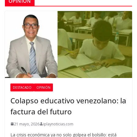
OPINIÓN
DESTACADO
OPINIÓN
Colapso educativo venezolano: la
factura del futuro
21 mayo, 2026
iplaynoticias.com
La crisis económica ya no solo golpea el bolsillo: está