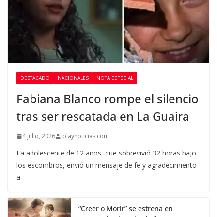
DESTACADO
NACIONALES
NOTA ESPECIAL
Fabiana Blanco rompe el silencio
tras ser rescatada en La Guaira
4 julio, 2026
iplaynoticias.com
La adolescente de 12 años, que sobrevivió 32 horas bajo
los escombros, envió un mensaje de fe y agradecimiento
a
“Creer o Morir” se estrena en