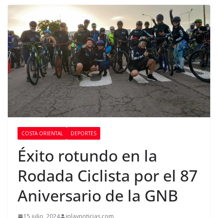
COSTA ORIENTAL
DEPORTES
Éxito rotundo en la
Rodada Ciclista por el 87
Aniversario de la GNB
15 julio, 2024
iplaynoticias.com