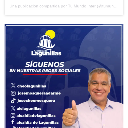
Una publicación compartida por Tu Mundo Inter (@tumundointer)