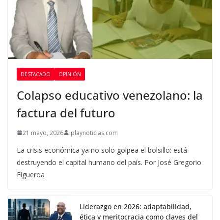
DESTACADO
OPINIÓN
Colapso educativo venezolano: la
factura del futuro
21 mayo, 2026
iplaynoticias.com
La crisis económica ya no solo golpea el bolsillo: está
destruyendo el capital humano del país. Por José Gregorio
Figueroa
Liderazgo en 2026: adaptabilidad,
ética y meritocracia como claves del