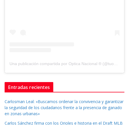
Una publicación compartida por Optica Nacional ® (@tuopticanacional)
Entradas recientes
Carlosman Leal: «Buscamos ordenar la convivencia y garantizar
la seguridad de los ciudadanos frente a la presencia de ganado
en zonas urbanas»
Carlos Sánchez firma con los Orioles e historia en el Draft MLB