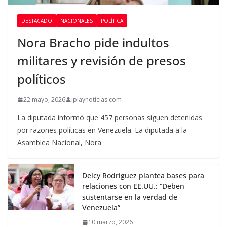
DESTACADO
NACIONALES
POLÍTICA
Nora Bracho pide indultos
militares y revisión de presos
políticos
22 mayo, 2026
iplaynoticias.com
La diputada informó que 457 personas siguen detenidas
por razones políticas en Venezuela. La diputada a la
Asamblea Nacional, Nora
Delcy Rodríguez plantea bases para
relaciones con EE.UU.: “Deben
sustentarse en la verdad de
Venezuela”
10 marzo, 2026