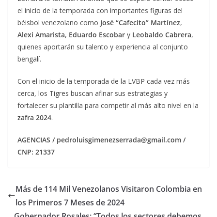
el inicio de la temporada con importantes figuras del
béisbol venezolano como
José “Cafecito” Martínez
,
Alexi Amarista
,
Eduardo Escobar
y
Leobaldo Cabrera
,
quienes aportarán su talento y experiencia al conjunto
bengalí.
Con el inicio de la temporada de la LVBP cada vez más
cerca, los Tigres buscan afinar sus estrategias y
fortalecer su plantilla para competir al más alto nivel en la
zafra 2024
.
AGENCIAS / pedroluisgimenezserrada@gmail.com /
CNP: 21337
Más de 114 Mil Venezolanos Visitaron Colombia en
los Primeros 7 Meses de 2024
Gobernador Rosales: “Todos los sectores debemos