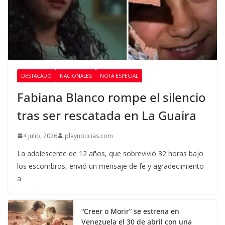
DESTACADO
NACIONALES
NOTA ESPECIAL
Fabiana Blanco rompe el silencio
tras ser rescatada en La Guaira
4 julio, 2026
iplaynoticias.com
La adolescente de 12 años, que sobrevivió 32 horas bajo
los escombros, envió un mensaje de fe y agradecimiento
a
“Creer o Morir” se estrena en
Venezuela el 30 de abril con una