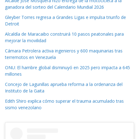
Alcalde José Mosquera hizo entrega de la motocicleta a la
ganadora del sorteo del Calendario Mundial 2026
Gleyber Torres regresa a Grandes Ligas e impulsa triunfo de
Detroit
Alcaldía de Maracaibo construirá 10 pasos peatonales para
mejorar la movilidad
Cámara Petrolera activa ingenieros y 600 maquinarias tras
terremotos en Venezuela
ONU: El hambre global disminuyó en 2025 pero impacta a 645
millones
Concejo de Lagunillas aprueba reforma a la ordenanza del
Instituto de la Gaita
Edith Shiro explica cómo superar el trauma acumulado tras
sismo venezolano