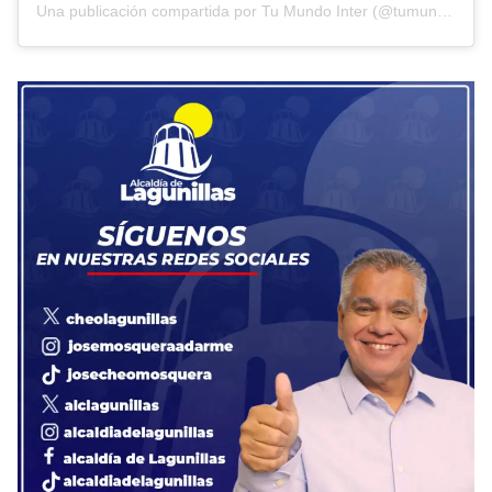
Una publicación compartida por Tu Mundo Inter (@tumundointer)