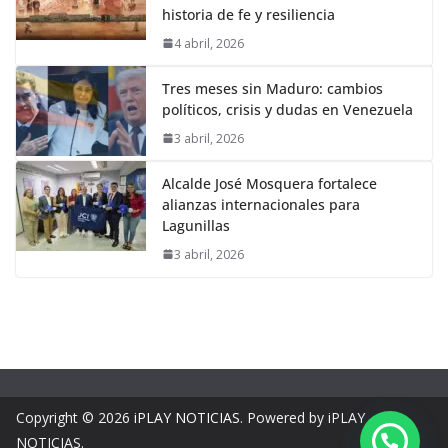
historia de fe y resiliencia
4 abril, 2026
Tres meses sin Maduro: cambios
políticos, crisis y dudas en Venezuela
3 abril, 2026
Alcalde José Mosquera fortalece
alianzas internacionales para
Lagunillas
3 abril, 2026
Copyright © 2026
iPLAY NOTICIAS
. Powered by iPLAY
NOTICIAS.