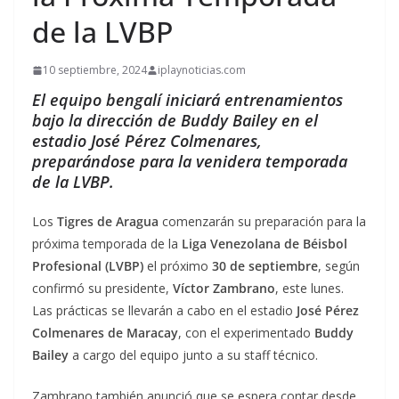
de la LVBP
10 septiembre, 2024
iplaynoticias.com
El equipo bengalí iniciará entrenamientos
bajo la dirección de Buddy Bailey en el
estadio José Pérez Colmenares,
preparándose para la venidera temporada
de la LVBP.
Los
Tigres de Aragua
comenzarán su preparación para la
próxima temporada de la
Liga Venezolana de Béisbol
Profesional (LVBP)
el próximo
30 de septiembre
, según
confirmó su presidente,
Víctor Zambrano
, este lunes.
Las prácticas se llevarán a cabo en el estadio
José Pérez
Colmenares de Maracay
, con el experimentado
Buddy
Bailey
a cargo del equipo junto a su staff técnico.
Zambrano también anunció que se espera contar desde