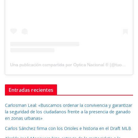
Una publicación compartida por Optica Nacional ® (@tuopticanacional)
Entradas recientes
Carlosman Leal: «Buscamos ordenar la convivencia y garantizar
la seguridad de los ciudadanos frente a la presencia de ganado
en zonas urbanas»
Carlos Sánchez firma con los Orioles e historia en el Draft MLB