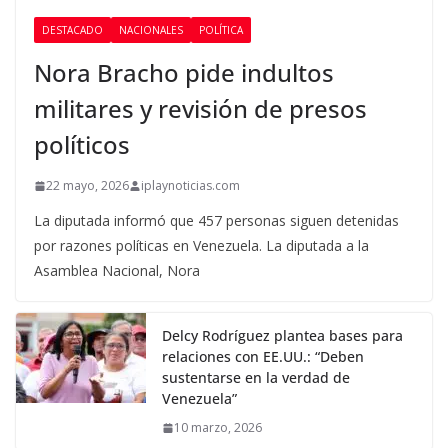
DESTACADO
NACIONALES
POLÍTICA
Nora Bracho pide indultos
militares y revisión de presos
políticos
22 mayo, 2026
iplaynoticias.com
La diputada informó que 457 personas siguen detenidas
por razones políticas en Venezuela. La diputada a la
Asamblea Nacional, Nora
Delcy Rodríguez plantea bases para
relaciones con EE.UU.: “Deben
sustentarse en la verdad de
Venezuela”
10 marzo, 2026