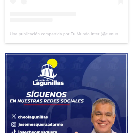
Una publicación compartida por Tu Mundo Inter (@tumundointer)