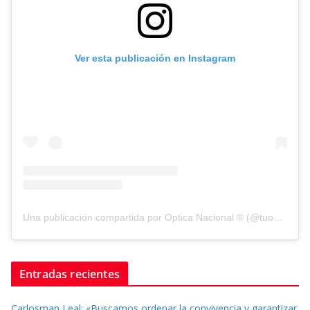
Ver esta publicación en Instagram
Una publicación compartida por Optica Nacional ® (@tuopticanacional)
Entradas recientes
Carlosman Leal: «Buscamos ordenar la convivencia y garantizar