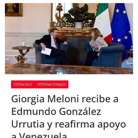
DESTACADO
INTERNACIONALES
Giorgia Meloni recibe a
Edmundo González
Urrutia y reafirma apoyo
a Venezuela