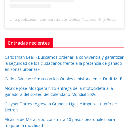
Una publicación compartida por Optica Nacional ® (@tuopticanacional)
Entradas recientes
Carlosman Leal: «Buscamos ordenar la convivencia y garantizar
la seguridad de los ciudadanos frente a la presencia de ganado
en zonas urbanas»
Carlos Sánchez firma con los Orioles e historia en el Draft MLB
Alcalde José Mosquera hizo entrega de la motocicleta a la
ganadora del sorteo del Calendario Mundial 2026
Gleyber Torres regresa a Grandes Ligas e impulsa triunfo de
Detroit
Alcaldía de Maracaibo construirá 10 pasos peatonales para
mejorar la movilidad