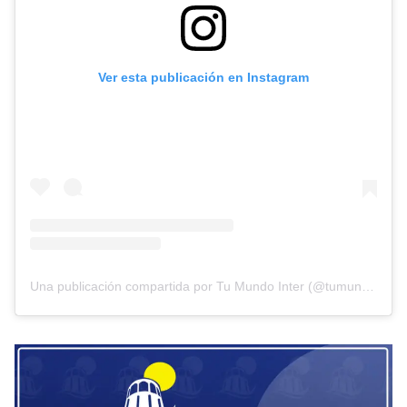
Ver esta publicación en Instagram
Una publicación compartida por Tu Mundo Inter (@tumundointer)