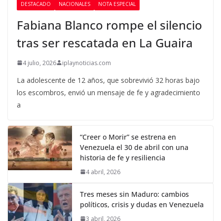
DESTACADO
NACIONALES
NOTA ESPECIAL
Fabiana Blanco rompe el silencio
tras ser rescatada en La Guaira
4 julio, 2026
iplaynoticias.com
La adolescente de 12 años, que sobrevivió 32 horas bajo
los escombros, envió un mensaje de fe y agradecimiento
a
“Creer o Morir” se estrena en
Venezuela el 30 de abril con una
historia de fe y resiliencia
4 abril, 2026
Tres meses sin Maduro: cambios
políticos, crisis y dudas en Venezuela
3 abril, 2026