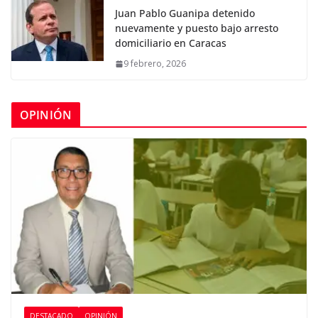
Juan Pablo Guanipa detenido
nuevamente y puesto bajo arresto
domiciliario en Caracas
9 febrero, 2026
OPINIÓN
DESTACADO
OPINIÓN