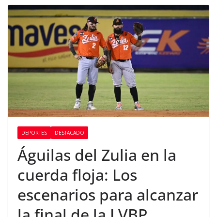
DEPORTES
DESTACADO
Águilas del Zulia en la
cuerda floja: Los
escenarios para alcanzar
la final de la LVBP