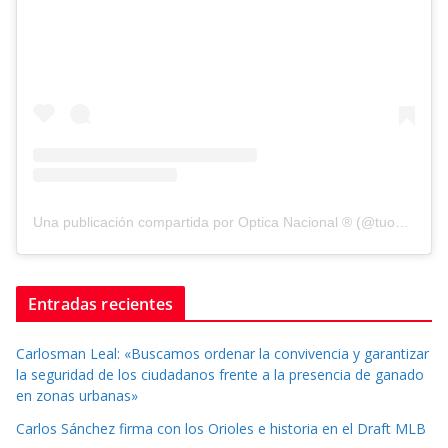
Una publicación compartida por Optica Nacional ® (@tuopticanacional)
Entradas recientes
Carlosman Leal: «Buscamos ordenar la convivencia y garantizar
la seguridad de los ciudadanos frente a la presencia de ganado
en zonas urbanas»
Carlos Sánchez firma con los Orioles e historia en el Draft MLB