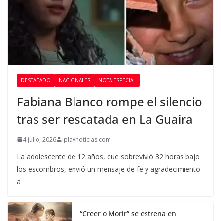
DESTACADO
NACIONALES
NOTA ESPECIAL
Fabiana Blanco rompe el silencio
tras ser rescatada en La Guaira
4 julio, 2026
iplaynoticias.com
La adolescente de 12 años, que sobrevivió 32 horas bajo
los escombros, envió un mensaje de fe y agradecimiento
a
“Creer o Morir” se estrena en