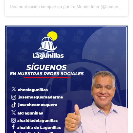
Una publicación compartida por Tu Mundo Inter (@tumundointer)