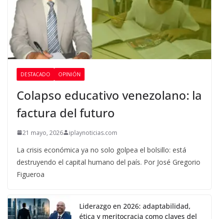
DESTACADO
OPINIÓN
Colapso educativo venezolano: la
factura del futuro
21 mayo, 2026
iplaynoticias.com
La crisis económica ya no solo golpea el bolsillo: está
destruyendo el capital humano del país. Por José Gregorio
Figueroa
Liderazgo en 2026: adaptabilidad,
ética y meritocracia como claves del