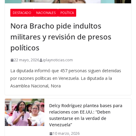
DESTACADO
NACIONALES
POLÍTICA
Nora Bracho pide indultos
militares y revisión de presos
políticos
22 mayo, 2026
iplaynoticias.com
La diputada informó que 457 personas siguen detenidas
por razones políticas en Venezuela. La diputada a la
Asamblea Nacional, Nora
Delcy Rodríguez plantea bases para
relaciones con EE.UU.: “Deben
sustentarse en la verdad de
Venezuela”
10 marzo, 2026