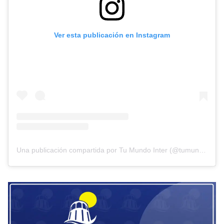
Ver esta publicación en Instagram
Una publicación compartida por Tu Mundo Inter (@tumundointer)