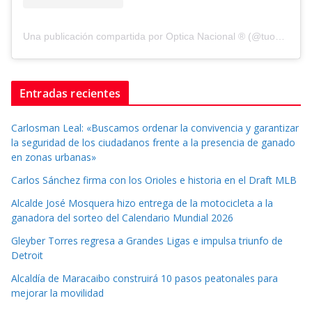
Una publicación compartida por Optica Nacional ® (@tuopticanacional)
Entradas recientes
Carlosman Leal: «Buscamos ordenar la convivencia y garantizar
la seguridad de los ciudadanos frente a la presencia de ganado
en zonas urbanas»
Carlos Sánchez firma con los Orioles e historia en el Draft MLB
Alcalde José Mosquera hizo entrega de la motocicleta a la
ganadora del sorteo del Calendario Mundial 2026
Gleyber Torres regresa a Grandes Ligas e impulsa triunfo de
Detroit
Alcaldía de Maracaibo construirá 10 pasos peatonales para
mejorar la movilidad