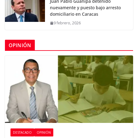
Juan Pablo Guanipa detenido
nuevamente y puesto bajo arresto
domiciliario en Caracas
9 febrero, 2026
OPINIÓN
DESTACADO
OPINIÓN