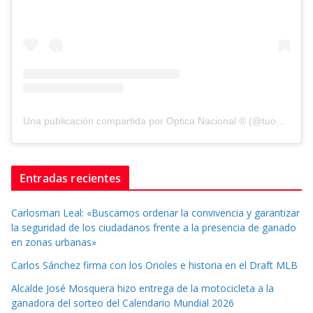
Una publicación compartida por Optica Nacional ® (@tuopticanacional)
Entradas recientes
Carlosman Leal: «Buscamos ordenar la convivencia y garantizar
la seguridad de los ciudadanos frente a la presencia de ganado
en zonas urbanas»
Carlos Sánchez firma con los Orioles e historia en el Draft MLB
Alcalde José Mosquera hizo entrega de la motocicleta a la
ganadora del sorteo del Calendario Mundial 2026