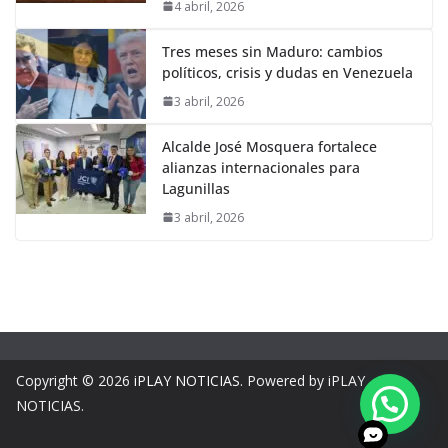
4 abril, 2026
Tres meses sin Maduro: cambios
políticos, crisis y dudas en Venezuela
3 abril, 2026
Alcalde José Mosquera fortalece
alianzas internacionales para
Lagunillas
3 abril, 2026
Copyright © 2026
iPLAY NOTICIAS
. Powered by iPLAY
NOTICIAS.