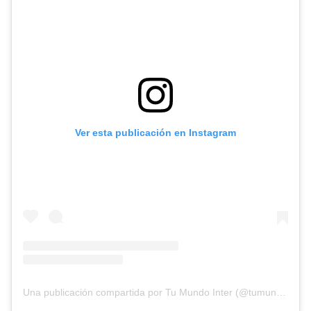
Ver esta publicación en Instagram
Una publicación compartida por Tu Mundo Inter (@tumundointer)