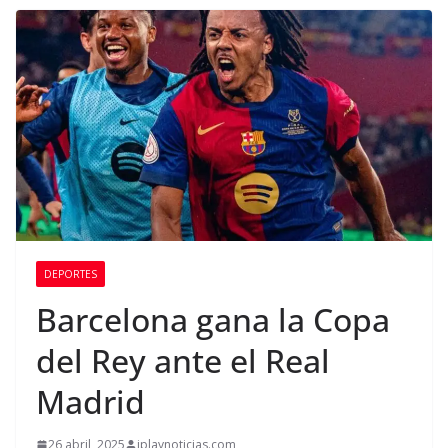
DEPORTES
Barcelona gana la Copa
del Rey ante el Real
Madrid
26 abril, 2025
iplaynoticias.com