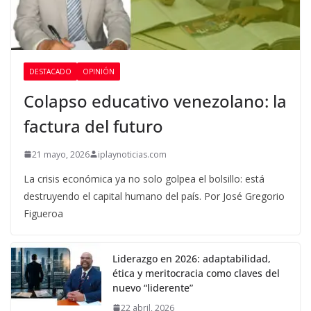
DESTACADO
OPINIÓN
Colapso educativo venezolano: la
factura del futuro
21 mayo, 2026
iplaynoticias.com
La crisis económica ya no solo golpea el bolsillo: está
destruyendo el capital humano del país. Por José Gregorio
Figueroa
Liderazgo en 2026: adaptabilidad,
ética y meritocracia como claves del
nuevo “liderente”
22 abril, 2026