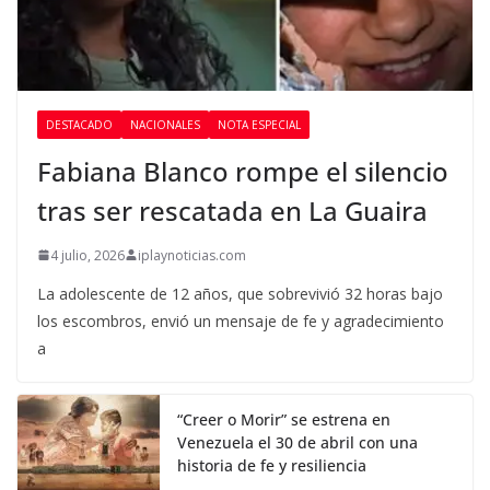
DESTACADO
NACIONALES
NOTA ESPECIAL
Fabiana Blanco rompe el silencio
tras ser rescatada en La Guaira
4 julio, 2026
iplaynoticias.com
La adolescente de 12 años, que sobrevivió 32 horas bajo
los escombros, envió un mensaje de fe y agradecimiento
a
“Creer o Morir” se estrena en
Venezuela el 30 de abril con una
historia de fe y resiliencia