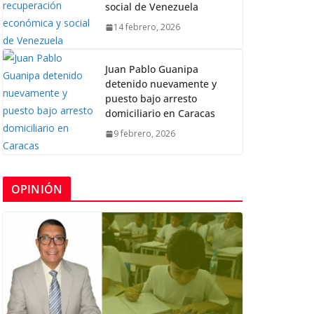
social de Venezuela
14 febrero, 2026
Juan Pablo Guanipa
detenido nuevamente y
puesto bajo arresto
domiciliario en Caracas
9 febrero, 2026
OPINIÓN