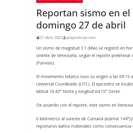
Reportan sismo en el
domingo 27 de abril
27 abril, 2025
iplaynoticias.com
Un sismo de magnitud 3.1 (Mw) se registró en hor
oriente de Venezuela, según el reporte preliminar
(Funvisis).
El movimiento telúrico tuvo su origen a las 09:15 a
Universal Coordinado (UTC). El epicentro se local
latitud 10.42° Norte y longitud 64.15° Oeste.
De acuerdo con el reporte, este sismo en Venezue
6 kilómetros al sureste de Cumaná (Azimut 144°)2
reportaron daños materiales como consecuencia d