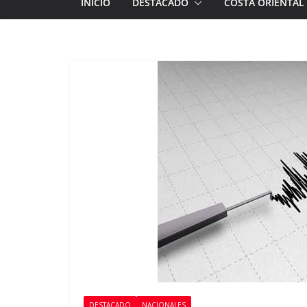
INICIO
DESTACADO
COSTA ORIENTAL
DESTACADO
NACIONALES