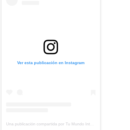
Ver esta publicación en Instagram
Una publicación compartida por Tu Mundo Inter (@tumundointer)