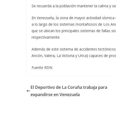
Se recuerda a la población mantener la calma y se
En Venezuela, la zona de mayor actividad sísmica
a lo largo de los sistemas montañosos de Los Andes,
que se ubican los principales sistemas de fallas si
respectivamente.
Además de este sistema de accidentes tectónicos,
Ancón, Valera, La Victoria y Urica) capaces de pro
Fuente RDN
El Deportivo de La Coruña trabaja para
expandirse en Venezuela