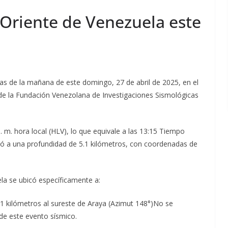
 Oriente de Venezuela este
as de la mañana de este domingo, 27 de abril de 2025, en el
 de la Fundación Venezolana de Investigaciones Sismológicas
. m. hora local (HLV), lo que equivale a las 13:15 Tiempo
izó a una profundidad de 5.1 kilómetros, con coordenadas de
la se ubicó específicamente a:
1 kilómetros al sureste de Araya (Azimut 148°)No se
e este evento sísmico.