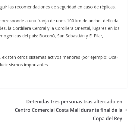
guir las recomendaciones de seguridad en caso de réplicas.
 corresponde a una franja de unos 100 km de ancho, definida
 la Cordillera Central y la Cordillera Oriental, lugares en los
smogénicas del país: Boconó, San Sebastián y El Pilar,
 existen otros sistemas activos menores (por ejemplo: Oca-
ducir sismos importantes.
Detenidas tres personas tras altercado en
Centro Comercial Costa Mall durante final de la
Copa del Rey