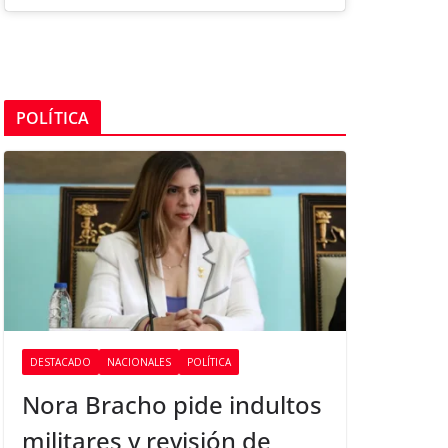
POLÍTICA
DESTACADO
NACIONALES
POLÍTICA
Nora Bracho pide indultos
militares y revisión de