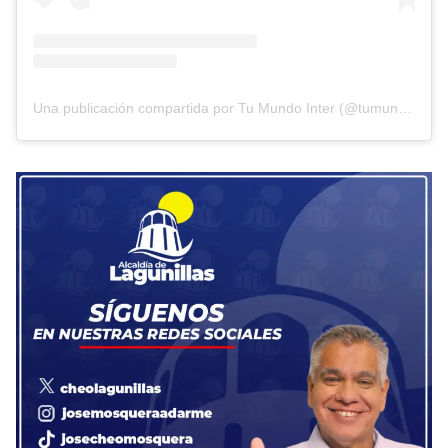
Una publicación compartida por Tu Mundo Inter (@tumundointer)