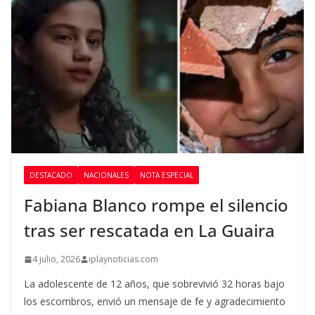
DESTACADO
NACIONALES
NOTA ESPECIAL
Fabiana Blanco rompe el silencio
tras ser rescatada en La Guaira
4 julio, 2026
iplaynoticias.com
La adolescente de 12 años, que sobrevivió 32 horas bajo
los escombros, envió un mensaje de fe y agradecimiento