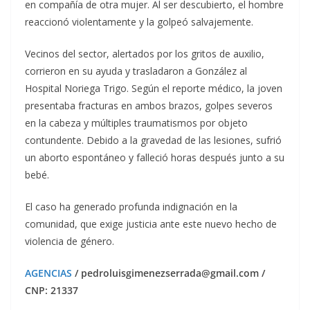
en compañía de otra mujer. Al ser descubierto, el hombre
reaccionó violentamente y la golpeó salvajemente.
Vecinos del sector, alertados por los gritos de auxilio,
corrieron en su ayuda y trasladaron a González al
Hospital Noriega Trigo. Según el reporte médico, la joven
presentaba fracturas en ambos brazos, golpes severos
en la cabeza y múltiples traumatismos por objeto
contundente. Debido a la gravedad de las lesiones, sufrió
un aborto espontáneo y falleció horas después junto a su
bebé.
El caso ha generado profunda indignación en la
comunidad, que exige justicia ante este nuevo hecho de
violencia de género.
AGENCIAS
/ pedroluisgimenezserrada@gmail.com /
CNP: 21337