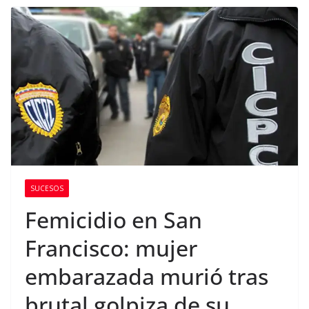
SUCESOS
Femicidio en San
Francisco: mujer
embarazada murió tras
brutal golpiza de su