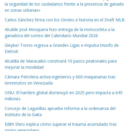
la seguridad de los ciudadanos frente a la presencia de ganado
en zonas urbanas»
Carlos Sánchez firma con los Orioles e historia en el Draft MLB
Alcalde José Mosquera hizo entrega de la motocicleta a la
ganadora del sorteo del Calendario Mundial 2026
Gleyber Torres regresa a Grandes Ligas e impulsa triunfo de
Detroit
Alcaldía de Maracaibo construirá 10 pasos peatonales para
mejorar la movilidad
Cámara Petrolera activa ingenieros y 600 maquinarias tras
terremotos en Venezuela
ONU: El hambre global disminuyó en 2025 pero impacta a 645
millones
Concejo de Lagunillas aprueba reforma a la ordenanza del
Instituto de la Gaita
Edith Shiro explica cómo superar el trauma acumulado tras
sismo venezolano