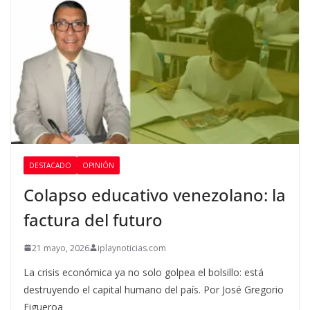
DESTACADO
OPINIÓN
Colapso educativo venezolano: la
factura del futuro
21 mayo, 2026
iplaynoticias.com
La crisis económica ya no solo golpea el bolsillo: está
destruyendo el capital humano del país. Por José Gregorio
Figueroa