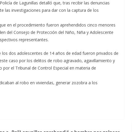
olicía de Lagunillas detalló que, tras recibir las denuncias
e las investigaciones para dar con la captura de los
 que en el procedimiento fueron aprehendidos cinco menores
rden del Consejo de Protección del Niño, Niña y Adolescente
spectivos representantes.
 que los dos adolescentes de 14 años de edad fueron privados de
este caso por los delitos de robo agravado, agavillamiento y
o por el Tribunal de Control Especial en materia de
dicaban al robo en viviendas, generar zozobra a los