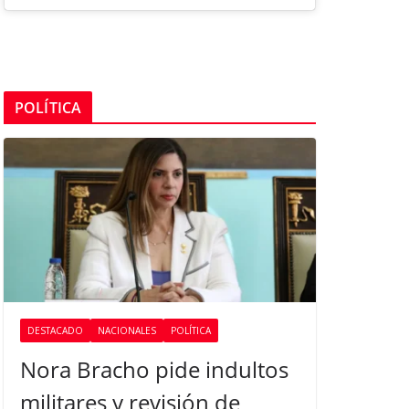
POLÍTICA
DESTACADO
NACIONALES
POLÍTICA
Nora Bracho pide indultos
militares y revisión de