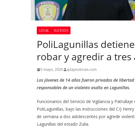
LOCAL
SUCESOS
PoliLagunillas detien
robar y agredir a tre
5 mayo, 2025
iplaynoticias.com
Los jóvenes de 14 años fueron privados de libertad
responsables de un violento asalto en Lagunillas.
Funcionarios del Servicio de Vigilancia y Patrullaje 
PoliLagunillas, bajo las instrucciones del C/J Henr
de semana a dos adolescentes por agredir violent
Lagunillas del estado Zulia.