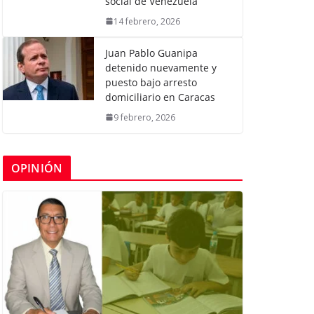
social de Venezuela
14 febrero, 2026
Juan Pablo Guanipa
detenido nuevamente y
puesto bajo arresto
domiciliario en Caracas
9 febrero, 2026
OPINIÓN