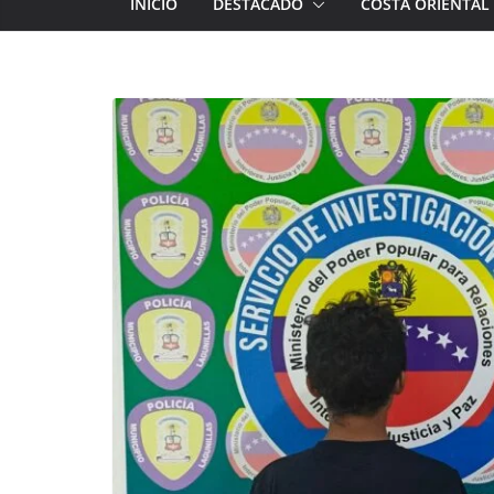
INICIO
DESTACADO
COSTA ORIENTAL