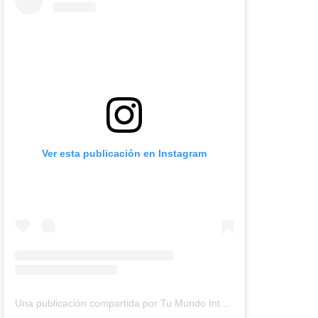
Ver esta publicación en Instagram
Una publicación compartida por Tu Mundo Inter (@tumundointer)