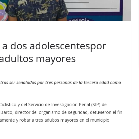
e a dos adolescentespor
s adultos mayores
 tras ser señalados por tres personas de la tercera edad como
Ciclístico y del Servicio de Investigación Penal (SIP) de
y Barco, director del organismo de seguridad, detuvieron el fin
amente y robar a tres adultos mayores en el municipio