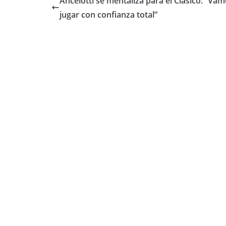
Ancelotti se mentaliza para el Clásico: “Vam
jugar con confianza total”