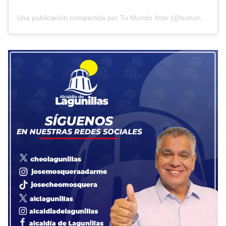
Una publicación compartida por Tu Mundo Inter (@tumundointer)