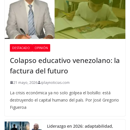
DESTACADO
OPINIÓN
Colapso educativo venezolano: la
factura del futuro
21 mayo, 2026
iplaynoticias.com
La crisis económica ya no solo golpea el bolsillo: está
destruyendo el capital humano del país. Por José Gregorio
Figueroa
Liderazgo en 2026: adaptabilidad,