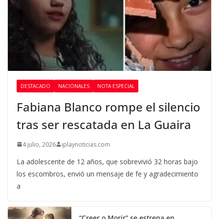
DESTACADO
NACIONALES
NOTA ESPECIAL
Fabiana Blanco rompe el silencio
tras ser rescatada en La Guaira
4 julio, 2026
iplaynoticias.com
La adolescente de 12 años, que sobrevivió 32 horas bajo
los escombros, envió un mensaje de fe y agradecimiento
a
“Creer o Morir” se estrena en