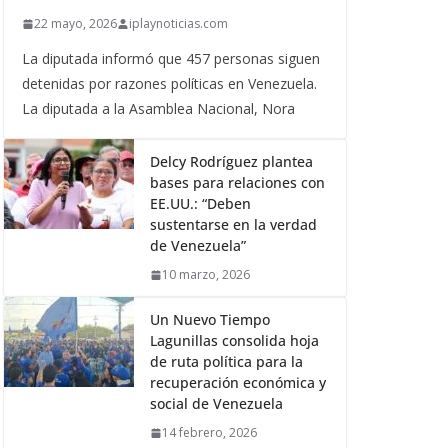
22 mayo, 2026
iplaynoticias.com
La diputada informó que 457 personas siguen
detenidas por razones políticas en Venezuela.
La diputada a la Asamblea Nacional, Nora
Delcy Rodríguez plantea
bases para relaciones con
EE.UU.: “Deben
sustentarse en la verdad
de Venezuela”
10 marzo, 2026
Un Nuevo Tiempo
Lagunillas consolida hoja
de ruta política para la
recuperación económica y
social de Venezuela
14 febrero, 2026