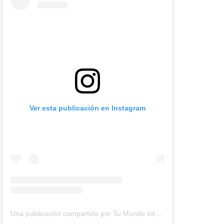
Ver esta publicación en Instagram
Una publicación compartida por Tu Mundo Inter (@tumundointer)