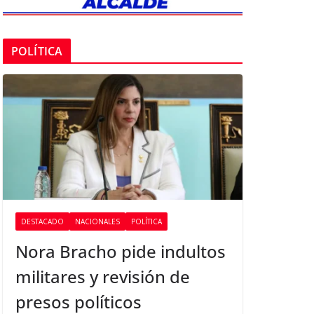
POLÍTICA
DESTACADO
NACIONALES
POLÍTICA
Nora Bracho pide indultos
militares y revisión de
presos políticos