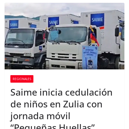
REGIONALES
Saime inicia cedulación
de niños en Zulia con
jornada móvil
“Pequeñas Huellas”