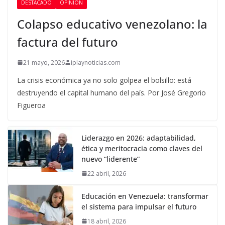
DESTACADO
OPINIÓN
Colapso educativo venezolano: la
factura del futuro
21 mayo, 2026
iplaynoticias.com
La crisis económica ya no solo golpea el bolsillo: está
destruyendo el capital humano del país. Por José Gregorio
Figueroa
Liderazgo en 2026: adaptabilidad,
ética y meritocracia como claves del
nuevo “liderente”
22 abril, 2026
Educación en Venezuela: transformar
el sistema para impulsar el futuro
18 abril, 2026