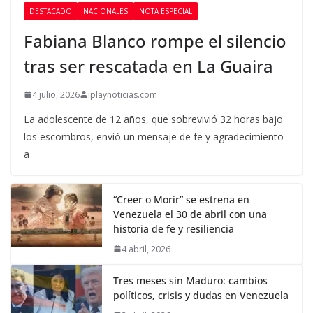
DESTACADO
NACIONALES
NOTA ESPECIAL
Fabiana Blanco rompe el silencio
tras ser rescatada en La Guaira
4 julio, 2026
iplaynoticias.com
La adolescente de 12 años, que sobrevivió 32 horas bajo
los escombros, envió un mensaje de fe y agradecimiento
a
“Creer o Morir” se estrena en
Venezuela el 30 de abril con una
historia de fe y resiliencia
4 abril, 2026
Tres meses sin Maduro: cambios
políticos, crisis y dudas en Venezuela