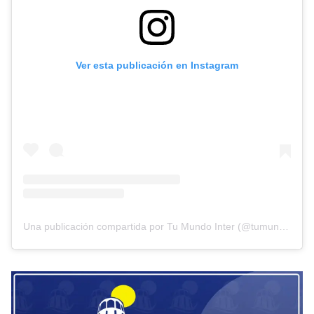
Ver esta publicación en Instagram
Una publicación compartida por Tu Mundo Inter (@tumundointer)