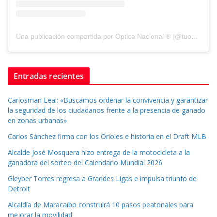
Una publicación compartida por Optica Nacional ® (@tuopticanacional)
Entradas recientes
Carlosman Leal: «Buscamos ordenar la convivencia y garantizar
la seguridad de los ciudadanos frente a la presencia de ganado
en zonas urbanas»
Carlos Sánchez firma con los Orioles e historia en el Draft MLB
Alcalde José Mosquera hizo entrega de la motocicleta a la
ganadora del sorteo del Calendario Mundial 2026
Gleyber Torres regresa a Grandes Ligas e impulsa triunfo de
Detroit
Alcaldía de Maracaibo construirá 10 pasos peatonales para
mejorar la movilidad