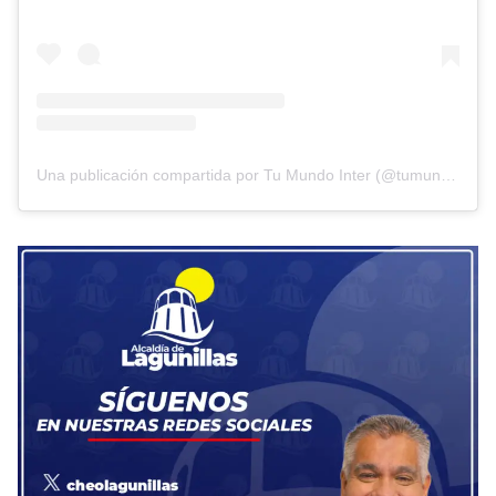
Una publicación compartida por Tu Mundo Inter (@tumundointer)