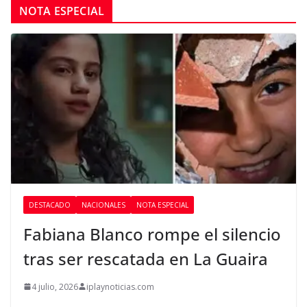
NOTA ESPECIAL
DESTACADO
NACIONALES
NOTA ESPECIAL
Fabiana Blanco rompe el silencio
tras ser rescatada en La Guaira
4 julio, 2026
iplaynoticias.com