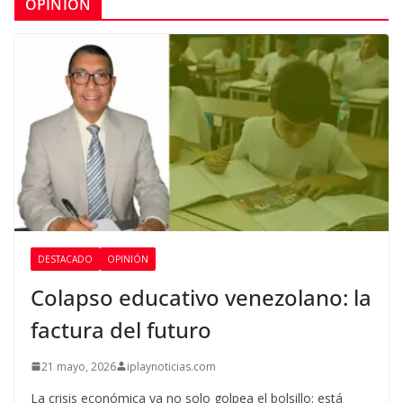
OPINIÓN
DESTACADO
OPINIÓN
Colapso educativo venezolano: la
factura del futuro
21 mayo, 2026
iplaynoticias.com
La crisis económica ya no solo golpea el bolsillo: está