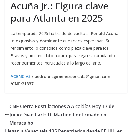
Acuña Jr.: Figura clave
para Atlanta en 2025
La temporada 2025 ha traído de vuelta al
Ronald Acuña
Jr. explosivo y dominante
que todos esperaban. Su
rendimiento lo consolida como pieza clave para los
Bravos y un candidato natural para seguir acumulando
reconocimientos individuales a lo largo del año.
AGENCIAS
/ pedroluisgimenezserrada@gmail.com
/CNP:21337
CNE Cierra Postulaciones a Alcaldías Hoy 17 de
Junio: Gian Carlo Di Martino Confirmado en
Maracaibo
Llegan a Venezuela 135 Repatriados desde EE.UU. en