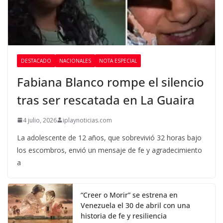
DESTACADO
NACIONALES
NOTA ESPECIAL
Fabiana Blanco rompe el silencio
tras ser rescatada en La Guaira
4 julio, 2026
iplaynoticias.com
La adolescente de 12 años, que sobrevivió 32 horas bajo
los escombros, envió un mensaje de fe y agradecimiento
a
“Creer o Morir” se estrena en
Venezuela el 30 de abril con una
historia de fe y resiliencia