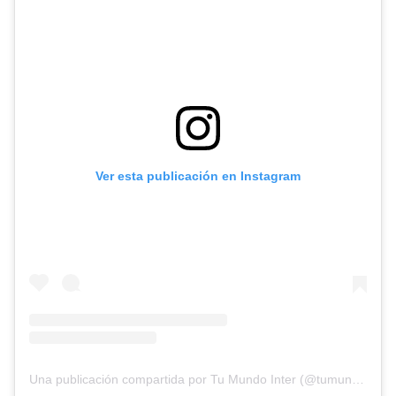
Ver esta publicación en Instagram
Una publicación compartida por Tu Mundo Inter (@tumundointer)