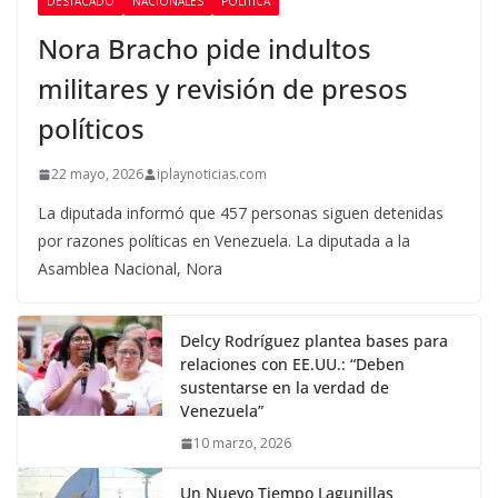
DESTACADO
NACIONALES
POLÍTICA
Nora Bracho pide indultos
militares y revisión de presos
políticos
22 mayo, 2026
iplaynoticias.com
La diputada informó que 457 personas siguen detenidas
por razones políticas en Venezuela. La diputada a la
Asamblea Nacional, Nora
Delcy Rodríguez plantea bases para
relaciones con EE.UU.: “Deben
sustentarse en la verdad de
Venezuela”
10 marzo, 2026
Un Nuevo Tiempo Lagunillas