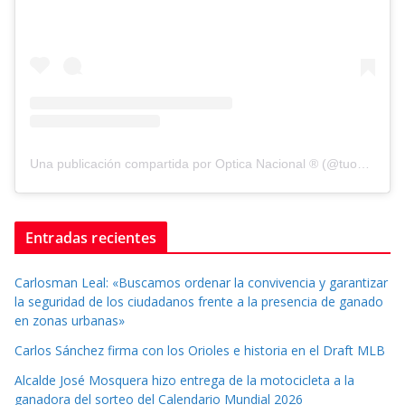
Una publicación compartida por Optica Nacional ® (@tuopticanacional)
Entradas recientes
Carlosman Leal: «Buscamos ordenar la convivencia y garantizar
la seguridad de los ciudadanos frente a la presencia de ganado
en zonas urbanas»
Carlos Sánchez firma con los Orioles e historia en el Draft MLB
Alcalde José Mosquera hizo entrega de la motocicleta a la
ganadora del sorteo del Calendario Mundial 2026