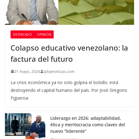
DESTACADO
OPINIÓN
Colapso educativo venezolano: la
factura del futuro
21 mayo, 2026
iplaynoticias.com
La crisis económica ya no solo golpea el bolsillo: está
destruyendo el capital humano del país. Por José Gregorio
Figueroa
Liderazgo en 2026: adaptabilidad,
ética y meritocracia como claves del
nuevo “liderente”