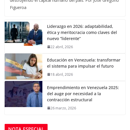
destruyendo el capital humano del país. Por José Gregorio
Figueroa
Liderazgo en 2026: adaptabilidad,
ética y meritocracia como claves del
nuevo “liderente”
22 abril, 2026
Educación en Venezuela: transformar
el sistema para impulsar el futuro
18 abril, 2026
Emprendimiento en Venezuela 2025:
del auge por necesidad a la
contracción estructural
26 marzo, 2026
NOTA ESPECIAL