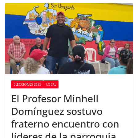
ELECCIONES 2025
LOCAL
El Profesor Minhell
Domínguez sostuvo
fraterno encuentro con
líderes de la parroquia