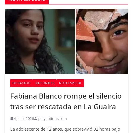
DESTACADO
NACIONALES
NOTA ESPECIAL
Fabiana Blanco rompe el silencio
tras ser rescatada en La Guaira
4 julio, 2026
iplaynoticias.com
La adolescente de 12 años, que sobrevivió 32 horas bajo