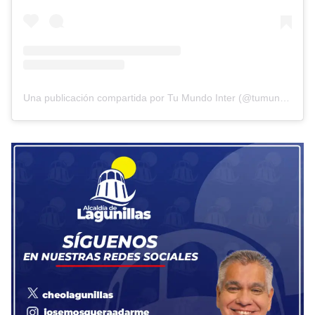
Una publicación compartida por Tu Mundo Inter (@tumundointer)