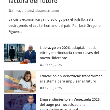
factura del futuro
21 mayo, 2026
iplaynoticias.com
La crisis económica ya no solo golpea el bolsillo: está
destruyendo el capital humano del país. Por José Gregorio
Figueroa
Liderazgo en 2026: adaptabilidad,
ética y meritocracia como claves del
nuevo “liderente”
22 abril, 2026
Educación en Venezuela: transformar
el sistema para impulsar el futuro
18 abril, 2026
Emprendimiento en Venezuela 2025:
del auge por necesidad a la
contracción estructural