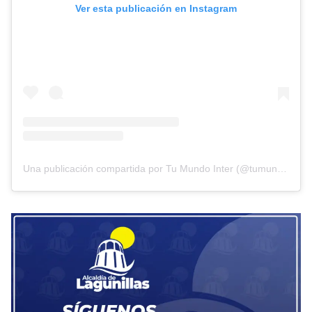
Ver esta publicación en Instagram
Una publicación compartida por Tu Mundo Inter (@tumundointer)