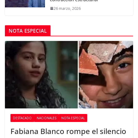
26 marzo, 2026
NOTA ESPECIAL
DESTACADO
NACIONALES
NOTA ESPECIAL
Fabiana Blanco rompe el silencio