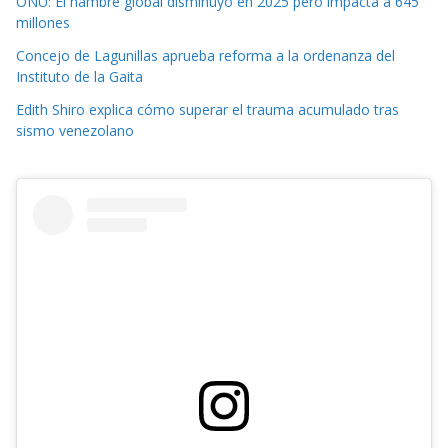
ONU: El hambre global disminuyó en 2025 pero impacta a 645
millones
Concejo de Lagunillas aprueba reforma a la ordenanza del
Instituto de la Gaita
Edith Shiro explica cómo superar el trauma acumulado tras
sismo venezolano