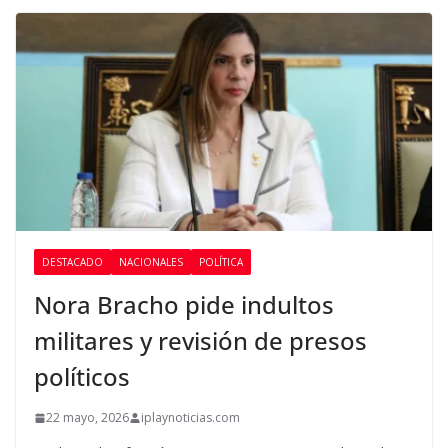
DESTACADO
NACIONALES
POLÍTICA
Nora Bracho pide indultos
militares y revisión de presos
políticos
22 mayo, 2026
iplaynoticias.com