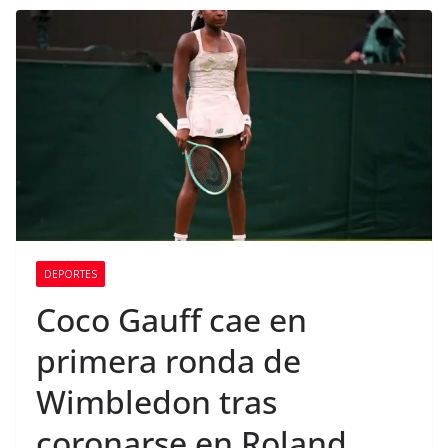
DEPORTES
Coco Gauff cae en
primera ronda de
Wimbledon tras
coronarse en Roland