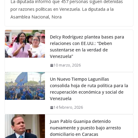
La diputada informó que 457 personas siguen detenidas
por razones políticas en Venezuela. La diputada a la
Asamblea Nacional, Nora
Delcy Rodríguez plantea bases para
relaciones con EE.UU.: “Deben
sustentarse en la verdad de
Venezuela”
10 marzo, 2026
Un Nuevo Tiempo Lagunillas
consolida hoja de ruta política para la
recuperación económica y social de
Venezuela
14 febrero, 2026
Juan Pablo Guanipa detenido
nuevamente y puesto bajo arresto
domiciliario en Caracas