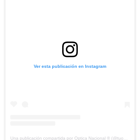
Ver esta publicación en Instagram
Una publicación compartida por Optica Nacional ® (@tuopticanacional)