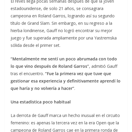
El revés llega pocas semanas después de que la joven
estadounidense, de solo 21 años, se consagrara
campeona en Roland Garros, logrando así su segundo
título de Grand Slam. Sin embargo, en su regreso a la
hierba londinense, Gauff no logró encontrar su mejor
juego y fue superada ampliamente por una Yastremska
sólida desde el primer set.
“Mentalmente me sentí un poco abrumada con todo
lo que vino después de Roland Garros”
, admitió Gauff
tras el encuentro.
“Fue la primera vez que tuve que
gestionar esa experiencia y definitivamente aprendí lo
que haría y no volvería a hacer”
.
Una estadística poco habitual
La derrota de Gauff marca un hecho inusual en el circuito
femenino: es apenas la tercera vez en la era Open que la
campeona de Roland Garros cae en la primera ronda de