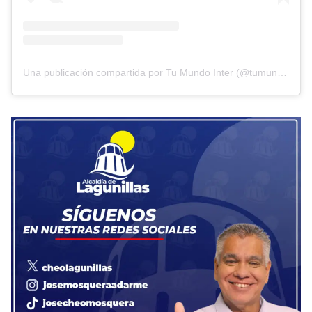
Una publicación compartida por Tu Mundo Inter (@tumundointer)