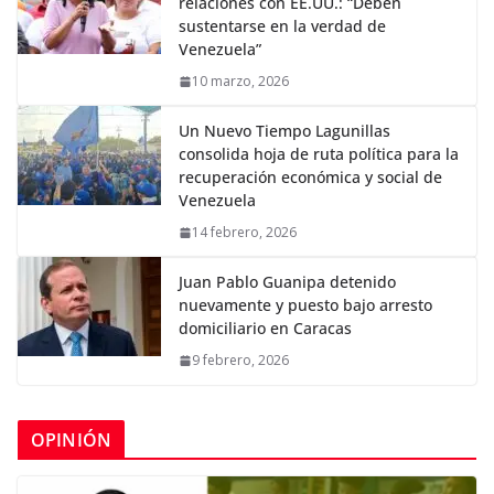
relaciones con EE.UU.: “Deben
sustentarse en la verdad de
Venezuela”
10 marzo, 2026
Un Nuevo Tiempo Lagunillas
consolida hoja de ruta política para la
recuperación económica y social de
Venezuela
14 febrero, 2026
Juan Pablo Guanipa detenido
nuevamente y puesto bajo arresto
domiciliario en Caracas
9 febrero, 2026
OPINIÓN