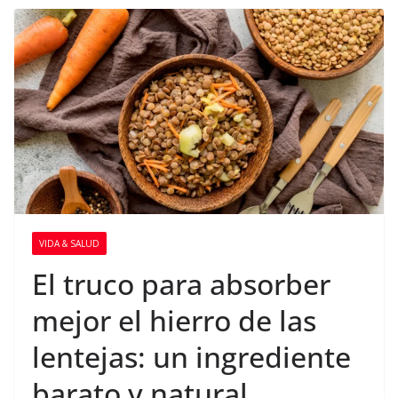
VIDA & SALUD
El truco para absorber
mejor el hierro de las
lentejas: un ingrediente
barato y natural