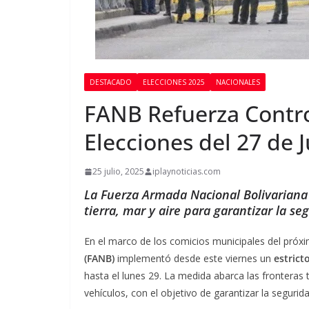
DESTACADO
ELECCIONES 2025
NACIONALES
FANB Refuerza Contro
Elecciones del 27 de J
25 julio, 2025
iplaynoticias.com
La Fuerza Armada Nacional Bolivariana a
tierra, mar y aire para garantizar la s
En el marco de los comicios municipales del pró
(FANB)
implementó desde este viernes un
estrict
hasta el lunes 29. La medida abarca las fronteras 
vehículos, con el objetivo de garantizar la segurid