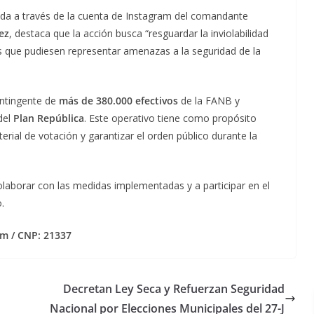
ndida a través de la cuenta de Instagram del comandante
ez
, destaca que la acción busca “resguardar la inviolabilidad
as que pudiesen representar amenazas a la seguridad de la
ontingente de
más de 380.000 efectivos
de la FANB y
del
Plan República
. Este operativo tiene como propósito
erial de votación y garantizar el orden público durante la
laborar con las medidas implementadas y a participar en el
.
m / CNP: 21337
Decretan Ley Seca y Refuerzan Seguridad
Nacional por Elecciones Municipales del 27-J