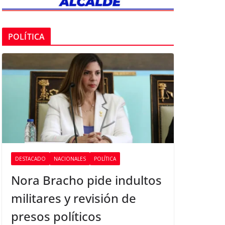
POLÍTICA
DESTACADO
NACIONALES
POLÍTICA
Nora Bracho pide indultos
militares y revisión de
presos políticos