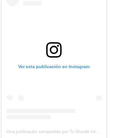
Ver esta publicación en Instagram
Una publicación compartida por Tu Mundo Inter (@tumundointer)