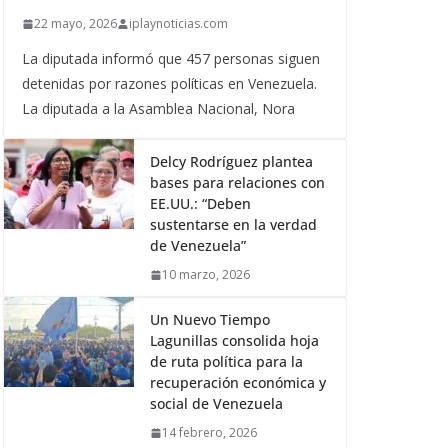
22 mayo, 2026
iplaynoticias.com
La diputada informó que 457 personas siguen
detenidas por razones políticas en Venezuela.
La diputada a la Asamblea Nacional, Nora
Delcy Rodríguez plantea
bases para relaciones con
EE.UU.: “Deben
sustentarse en la verdad
de Venezuela”
10 marzo, 2026
Un Nuevo Tiempo
Lagunillas consolida hoja
de ruta política para la
recuperación económica y
social de Venezuela
14 febrero, 2026