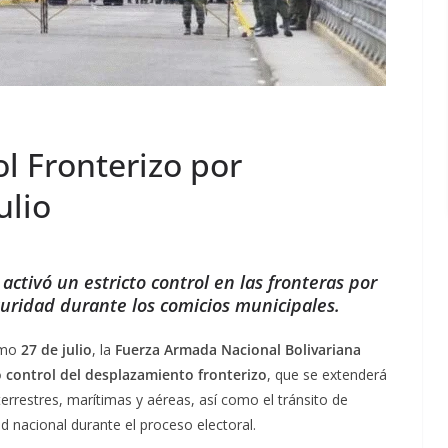
l Fronterizo por
ulio
ctivó un estricto control en las fronteras por
eguridad durante los comicios municipales.
ximo
27 de julio
, la
Fuerza Armada Nacional Bolivariana
o control del desplazamiento fronterizo
, que se extenderá
terrestres, marítimas y aéreas, así como el tránsito de
ad nacional durante el proceso electoral.