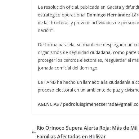
La resolución oficial, publicada en Gaceta y difu
estratégico operacional
Domingo Hernández Lár
de las fronteras y prevenir actividades de person
nación”.
De forma paralela, se mantiene desplegado un c
organismos de seguridad ciudadana, como parte 
proteger los centros electorales, resguardar el mat
jornada comicial del domingo.
La FANB ha hecho un llamado a la ciudadanía a co
proceso electoral en un ambiente de paz y civismo
AGENCIAS / pedroluisgimenezserrada@gmail.co
Río Orinoco Supera Alerta Roja: Más de Mil
Familias Afectadas en Bolívar