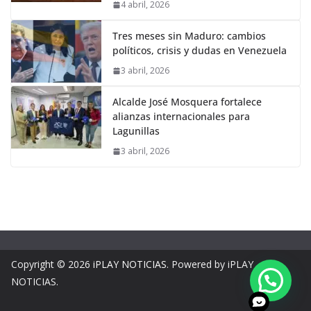
4 abril, 2026
Tres meses sin Maduro: cambios
políticos, crisis y dudas en Venezuela
3 abril, 2026
Alcalde José Mosquera fortalece
alianzas internacionales para
Lagunillas
3 abril, 2026
Copyright © 2026
iPLAY NOTICIAS
. Powered by iPLAY
NOTICIAS.