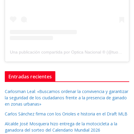
Una publicación compartida por Optica Nacional ® (@tuopticanacional)
Entradas recientes
Carlosman Leal: «Buscamos ordenar la convivencia y garantizar
la seguridad de los ciudadanos frente a la presencia de ganado
en zonas urbanas»
Carlos Sánchez firma con los Orioles e historia en el Draft MLB
Alcalde José Mosquera hizo entrega de la motocicleta a la
ganadora del sorteo del Calendario Mundial 2026