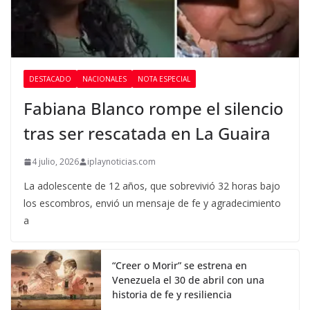
DESTACADO
NACIONALES
NOTA ESPECIAL
Fabiana Blanco rompe el silencio
tras ser rescatada en La Guaira
4 julio, 2026
iplaynoticias.com
La adolescente de 12 años, que sobrevivió 32 horas bajo
los escombros, envió un mensaje de fe y agradecimiento
a
“Creer o Morir” se estrena en
Venezuela el 30 de abril con una
historia de fe y resiliencia