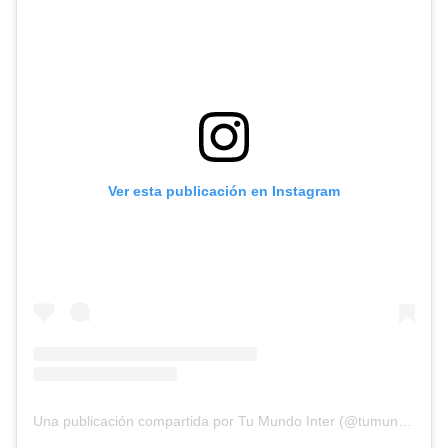
Ver esta publicación en Instagram
Una publicación compartida por Tu Mundo Inter (@tumundointer)