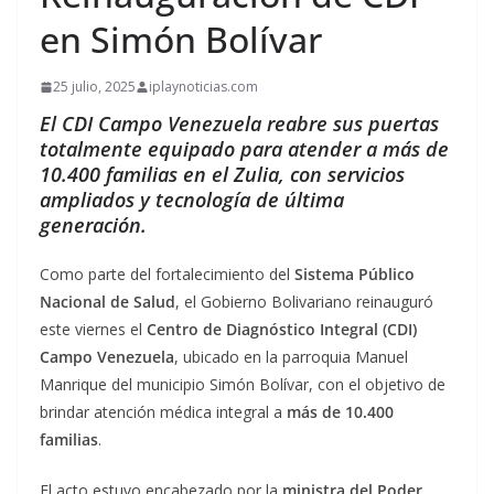
en Simón Bolívar
25 julio, 2025
iplaynoticias.com
El CDI Campo Venezuela reabre sus puertas
totalmente equipado para atender a más de
10.400 familias en el Zulia, con servicios
ampliados y tecnología de última
generación.
Como parte del fortalecimiento del
Sistema Público
Nacional de Salud
, el Gobierno Bolivariano reinauguró
este viernes el
Centro de Diagnóstico Integral (CDI)
Campo Venezuela
, ubicado en la parroquia Manuel
Manrique del municipio Simón Bolívar, con el objetivo de
brindar atención médica integral a
más de 10.400
familias
.
El acto estuvo encabezado por la
ministra del Poder