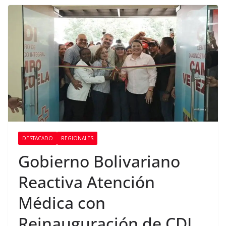
DESTACADO
REGIONALES
Gobierno Bolivariano
Reactiva Atención
Médica con
Reinauguración de CDI