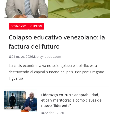
DESTACADO
OPINIÓN
Colapso educativo venezolano: la
factura del futuro
21 mayo, 2026
iplaynoticias.com
La crisis económica ya no solo golpea el bolsillo: está
destruyendo el capital humano del país. Por José Gregorio
Figueroa
Liderazgo en 2026: adaptabilidad,
ética y meritocracia como claves del
nuevo “liderente”
22 abril, 2026