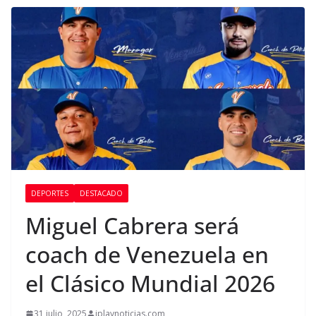
DEPORTES
DESTACADO
Miguel Cabrera será
coach de Venezuela en
el Clásico Mundial 2026
31 julio, 2025
iplaynoticias.com