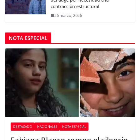
contracción estructural
26 marzo, 2026
NOTA ESPECIAL
DESTACADO
NACIONALES
NOTA ESPECIAL
Fabiana Blanco rompe el silencio