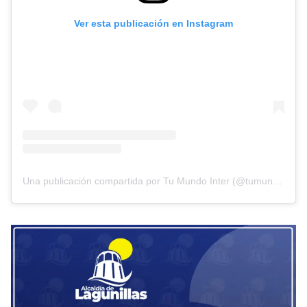
Ver esta publicación en Instagram
Una publicación compartida por Tu Mundo Inter (@tumundointer)