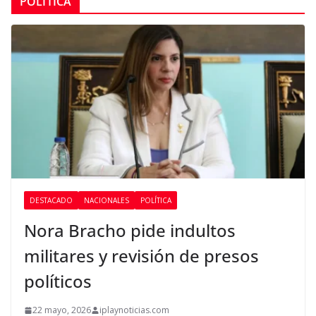
POLÍTICA
DESTACADO
NACIONALES
POLÍTICA
Nora Bracho pide indultos
militares y revisión de presos
políticos
22 mayo, 2026
iplaynoticias.com