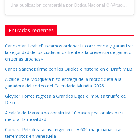
Una publicación compartida por Optica Nacional ® (@tuopticanacional)
Entradas recientes
Carlosman Leal: «Buscamos ordenar la convivencia y garantizar
la seguridad de los ciudadanos frente a la presencia de ganado
en zonas urbanas»
Carlos Sánchez firma con los Orioles e historia en el Draft MLB
Alcalde José Mosquera hizo entrega de la motocicleta a la
ganadora del sorteo del Calendario Mundial 2026
Gleyber Torres regresa a Grandes Ligas e impulsa triunfo de
Detroit
Alcaldía de Maracaibo construirá 10 pasos peatonales para
mejorar la movilidad
Cámara Petrolera activa ingenieros y 600 maquinarias tras
terremotos en Venezuela