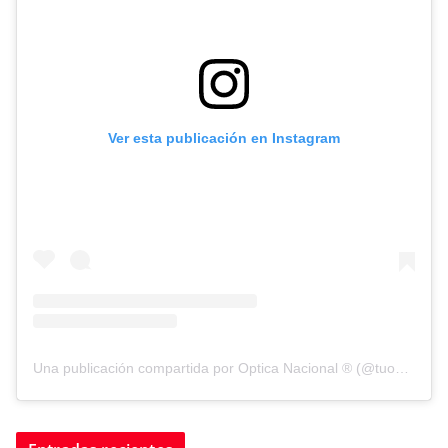
Ver esta publicación en Instagram
Una publicación compartida por Optica Nacional ® (@tuopticanacional)