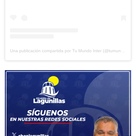
Una publicación compartida por Tu Mundo Inter (@tumundointer)