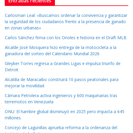
Entradas recientes
Carlosman Leal: «Buscamos ordenar la convivencia y garantizar
la seguridad de los ciudadanos frente a la presencia de ganado
en zonas urbanas»
Carlos Sánchez firma con los Orioles e historia en el Draft MLB
Alcalde José Mosquera hizo entrega de la motocicleta a la
ganadora del sorteo del Calendario Mundial 2026
Gleyber Torres regresa a Grandes Ligas e impulsa triunfo de
Detroit
Alcaldía de Maracaibo construirá 10 pasos peatonales para
mejorar la movilidad
Cámara Petrolera activa ingenieros y 600 maquinarias tras
terremotos en Venezuela
ONU: El hambre global disminuyó en 2025 pero impacta a 645
millones
Concejo de Lagunillas aprueba reforma a la ordenanza del