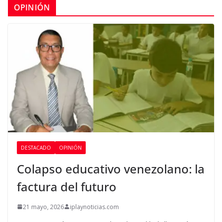
OPINIÓN
DESTACADO
OPINIÓN
Colapso educativo venezolano: la
factura del futuro
21 mayo, 2026
iplaynoticias.com