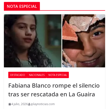
NOTA ESPECIAL
DESTACADO
NACIONALES
NOTA ESPECIAL
Fabiana Blanco rompe el silencio
tras ser rescatada en La Guaira
4 julio, 2026
iplaynoticias.com