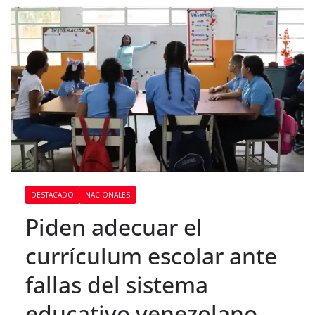
DESTACADO
NACIONALES
Piden adecuar el
currículum escolar ante
fallas del sistema
educativo venezolano