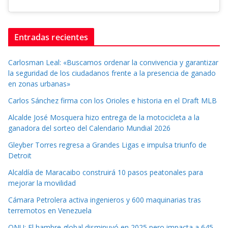
Entradas recientes
Carlosman Leal: «Buscamos ordenar la convivencia y garantizar
la seguridad de los ciudadanos frente a la presencia de ganado
en zonas urbanas»
Carlos Sánchez firma con los Orioles e historia en el Draft MLB
Alcalde José Mosquera hizo entrega de la motocicleta a la
ganadora del sorteo del Calendario Mundial 2026
Gleyber Torres regresa a Grandes Ligas e impulsa triunfo de
Detroit
Alcaldía de Maracaibo construirá 10 pasos peatonales para
mejorar la movilidad
Cámara Petrolera activa ingenieros y 600 maquinarias tras
terremotos en Venezuela
ONU: El hambre global disminuyó en 2025 pero impacta a 645