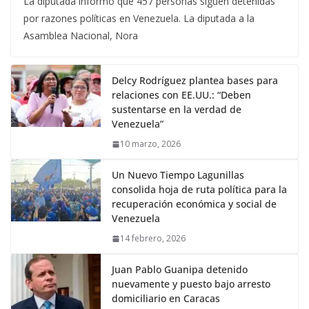
La diputada informó que 457 personas siguen detenidas
por razones políticas en Venezuela. La diputada a la
Asamblea Nacional, Nora
Delcy Rodríguez plantea bases para
relaciones con EE.UU.: “Deben
sustentarse en la verdad de
Venezuela”
10 marzo, 2026
Un Nuevo Tiempo Lagunillas
consolida hoja de ruta política para la
recuperación económica y social de
Venezuela
14 febrero, 2026
Juan Pablo Guanipa detenido
nuevamente y puesto bajo arresto
domiciliario en Caracas