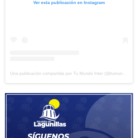
Ver esta publicación en Instagram
Una publicación compartida por Tu Mundo Inter (@tumundointer)