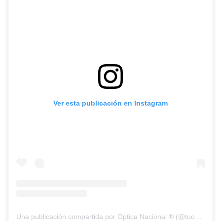
Ver esta publicación en Instagram
Una publicación compartida por Optica Nacional ® (@tuopticanacional)