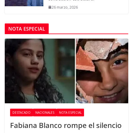
26 marzo, 2026
NOTA ESPECIAL
DESTACADO
NACIONALES
NOTA ESPECIAL
Fabiana Blanco rompe el silencio