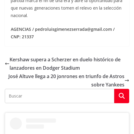
partida marca el fin de una era y abre la oportunidad para
que nuevas generaciones tomen el relevo en la selección
nacional.
AGENCIAS / pedroluisgimenezserrada@gmail.com /
CNP: 21337
Kershaw supera a Scherzer en duelo histórico de
lanzadores en Dodger Stadium
José Altuve llega a 20 jonrones en triunfo de Astros
sobre Yankees