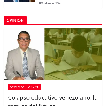
9 febrero, 2026
OPINIÓN
DESTACADO
OPINIÓN
Colapso educativo venezolano: la
factura del futuro