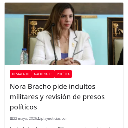
DESTACADO
NACIONALES
POLÍTICA
Nora Bracho pide indultos
militares y revisión de presos
políticos
22 mayo, 2026
iplaynoticias.com