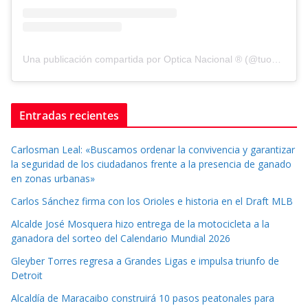
Una publicación compartida por Optica Nacional ® (@tuopticanacional)
Entradas recientes
Carlosman Leal: «Buscamos ordenar la convivencia y garantizar
la seguridad de los ciudadanos frente a la presencia de ganado
en zonas urbanas»
Carlos Sánchez firma con los Orioles e historia en el Draft MLB
Alcalde José Mosquera hizo entrega de la motocicleta a la
ganadora del sorteo del Calendario Mundial 2026
Gleyber Torres regresa a Grandes Ligas e impulsa triunfo de
Detroit
Alcaldía de Maracaibo construirá 10 pasos peatonales para