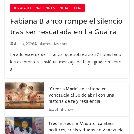
DESTACADO
NACIONALES
NOTA ESPECIAL
Fabiana Blanco rompe el silencio
tras ser rescatada en La Guaira
4 julio, 2026
iplaynoticias.com
La adolescente de 12 años, que sobrevivió 32 horas bajo
los escombros, envió un mensaje de fe y agradecimiento
a
“Creer o Morir” se estrena en
Venezuela el 30 de abril con una
historia de fe y resiliencia
4 abril, 2026
Tres meses sin Maduro: cambios
políticos, crisis y dudas en Venezuela