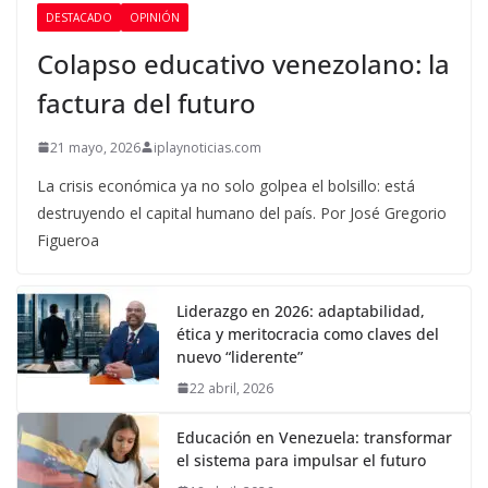
DESTACADO
OPINIÓN
Colapso educativo venezolano: la
factura del futuro
21 mayo, 2026
iplaynoticias.com
La crisis económica ya no solo golpea el bolsillo: está
destruyendo el capital humano del país. Por José Gregorio
Figueroa
Liderazgo en 2026: adaptabilidad,
ética y meritocracia como claves del
nuevo “liderente”
22 abril, 2026
Educación en Venezuela: transformar
el sistema para impulsar el futuro