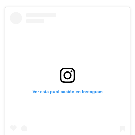
Ver esta publicación en Instagram