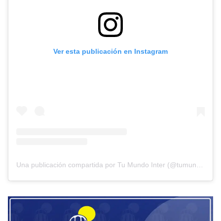
Ver esta publicación en Instagram
Una publicación compartida por Tu Mundo Inter (@tumundointer)