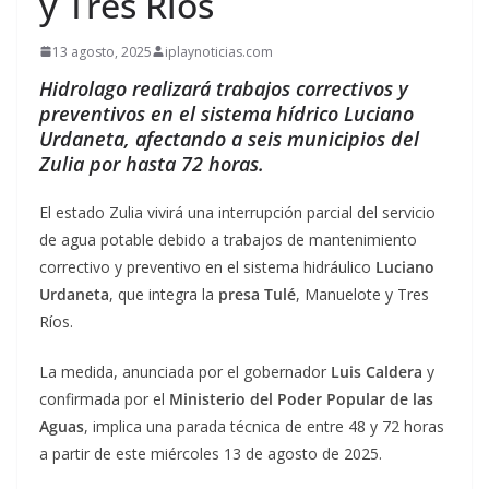
y Tres Ríos
13 agosto, 2025
iplaynoticias.com
Hidrolago realizará trabajos correctivos y
preventivos en el sistema hídrico Luciano
Urdaneta, afectando a seis municipios del
Zulia por hasta 72 horas.
El estado Zulia vivirá una interrupción parcial del servicio
de agua potable debido a trabajos de mantenimiento
correctivo y preventivo en el sistema hidráulico
Luciano
Urdaneta
, que integra la
presa Tulé
, Manuelote y Tres
Ríos.
La medida, anunciada por el gobernador
Luis Caldera
y
confirmada por el
Ministerio del Poder Popular de las
Aguas
, implica una parada técnica de entre 48 y 72 horas
a partir de este miércoles 13 de agosto de 2025.