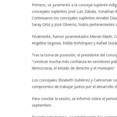
Primero, se juramentó a la concejal suplente indíg
concejales suplentes José Luis Zabala, Yonathan Ro
Continuaron los concejales suplentes Amable Díaz,
Saray Ortiz y José Oliveros, todos pertenecientes a
Finalmente, fueron juramentados Mervin Marín, Cr
Angelina Segovia, Enilda Bohórquez y Rafael Durán
Tras la toma de posesión, el presidente del conce
“construir mucha más confianza en servidores públ
democracia, el estado de derecho y el municipio”
Los concejales Elizabeth Gutiérrez y Carlosman Le
compromiso de trabajar juntos por el desarrollo d
Para concluir la sesión, se informó sobre el period
septiembre.