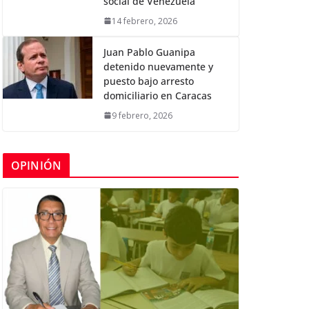
social de Venezuela
14 febrero, 2026
Juan Pablo Guanipa
detenido nuevamente y
puesto bajo arresto
domiciliario en Caracas
9 febrero, 2026
OPINIÓN