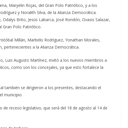
ena, Maryelin Rojas, del Gran Polo Patriótico, y a los
dríguez y Noralith Silva, de la Alianza Democrática.
 Odalys Brito, Jesús Labarca, José Rondón, Ovasis Salazar,
l Gran Polo Patriótico.
istóbal Millán, Marbelis Rodríguez, Yonathan Morales,
, pertenecientes a la Alianza Democrática.
jo, Luis Augusto Martínez, invitó a los nuevos miembros a
icos, como son los concejales, ya que esto fortalece la
al también se dirigieron a los presentes, destacando el
el municipio.
o de receso legislativo, que será del 18 de agosto al 14 de