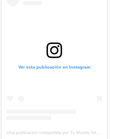
Ver esta publicación en Instagram
Una publicación compartida por Tu Mundo Inter (@tumundointer)