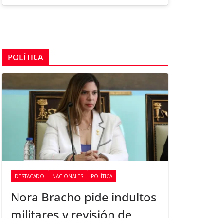
POLÍTICA
DESTACADO
NACIONALES
POLÍTICA
Nora Bracho pide indultos
militares y revisión de