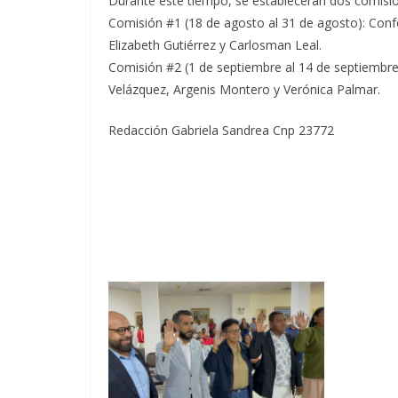
Durante este tiempo, se establecerán dos comisio
Comisión #1 (18 de agosto al 31 de agosto): Confo
Elizabeth Gutiérrez y Carlosman Leal.
Comisión #2 (1 de septiembre al 14 de septiembre)
Velázquez, Argenis Montero y Verónica Palmar.
Redacción Gabriela Sandrea Cnp 23772