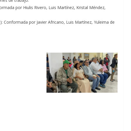
nes de trabajo:
rmada por Hiulis Rivero, Luis Martínez, Kristal Méndez,
: Conformada por Javier Africano, Luis Martínez, Yuleima de