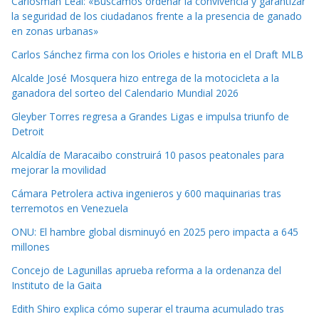
Carlosman Leal: «Buscamos ordenar la convivencia y garantizar
la seguridad de los ciudadanos frente a la presencia de ganado
en zonas urbanas»
Carlos Sánchez firma con los Orioles e historia en el Draft MLB
Alcalde José Mosquera hizo entrega de la motocicleta a la
ganadora del sorteo del Calendario Mundial 2026
Gleyber Torres regresa a Grandes Ligas e impulsa triunfo de
Detroit
Alcaldía de Maracaibo construirá 10 pasos peatonales para
mejorar la movilidad
Cámara Petrolera activa ingenieros y 600 maquinarias tras
terremotos en Venezuela
ONU: El hambre global disminuyó en 2025 pero impacta a 645
millones
Concejo de Lagunillas aprueba reforma a la ordenanza del
Instituto de la Gaita
Edith Shiro explica cómo superar el trauma acumulado tras