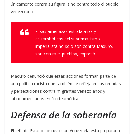
únicamente contra su figura, sino contra todo el pueblo
venezolano.
«Esas amenazas estrafalarias y
estrambóticas del supremacismo
imperialista no solo son contra Maduro,
son contra el pueblo», expresó.
Maduro denunció que estas acciones forman parte de
una política racista que también se refleja en las redadas
y persecuciones contra migrantes venezolanos y
latinoamericanos en Norteamérica.
Defensa de la soberanía
El jefe de Estado sostuvo que Venezuela está preparada