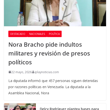
DESTACADO
NACIONALES
POLÍTICA
Nora Bracho pide indultos
militares y revisión de presos
políticos
22 mayo, 2026
iplaynoticias.com
La diputada informó que 457 personas siguen detenidas
por razones políticas en Venezuela. La diputada a la
Asamblea Nacional, Nora
Delcy Rodríguez plantea bases para