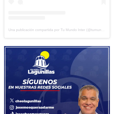
Una publicación compartida por Tu Mundo Inter (@tumundointer)