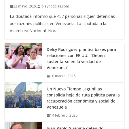
22 mayo, 2026
iplaynoticias.com
La diputada informó que 457 personas siguen detenidas
por razones políticas en Venezuela. La diputada a la
Asamblea Nacional, Nora
Delcy Rodríguez plantea bases para
relaciones con EE.UU.: “Deben
sustentarse en la verdad de
Venezuela”
10 marzo, 2026
Un Nuevo Tiempo Lagunillas
consolida hoja de ruta política para la
recuperación económica y social de
Venezuela
14 febrero, 2026
Juan Pablo Guanipa detenido