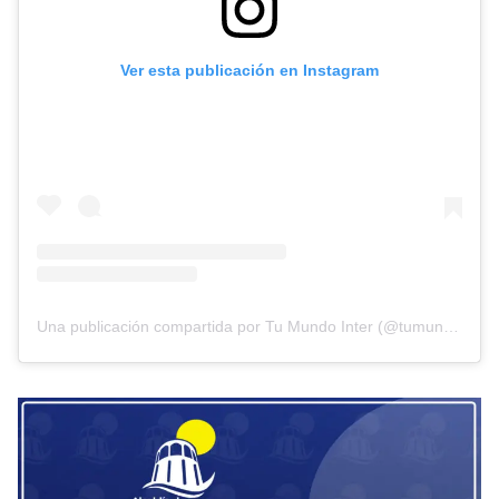
Ver esta publicación en Instagram
Una publicación compartida por Tu Mundo Inter (@tumundointer)