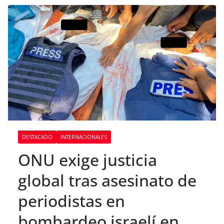
DESTACADO
INTERNACIONALES
ONU exige justicia
global tras asesinato de
periodistas en
bombardeo israelí en