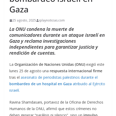
Gaza
25 agosto, 2025
iplaynoticias.com
La ONU condena la muerte de
comunicadores durante un ataque israelí en
Gaza y reclama investigaciones
independientes para garantizar justicia y
rendición de cuentas.
La
Organización de Naciones Unidas (ONU)
exigió este
lunes 25 de agosto una
respuesta internacional firme
tras el
asesinato de periodistas palestinos durante el
bombardeo de un hospital en Gaza
atribuido al Ejército
israelí.
Ravina Shamdasani, portavoz de la Oficina de Derechos
Humanos de la ONU, afirmó que estos crímenes no
deben generar “parálisis ni silencio”, sino un
impulso