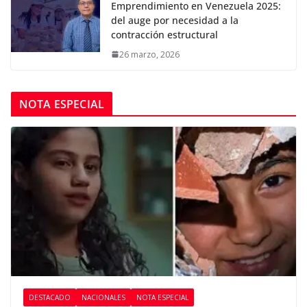
Emprendimiento en Venezuela 2025:
del auge por necesidad a la
contracción estructural
26 marzo, 2026
NOTA ESPECIAL
DESTACADO
NACIONALES
NOTA ESPECIAL