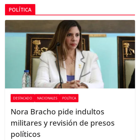
POLÍTICA
DESTACADO
NACIONALES
POLÍTICA
Nora Bracho pide indultos
militares y revisión de presos
políticos