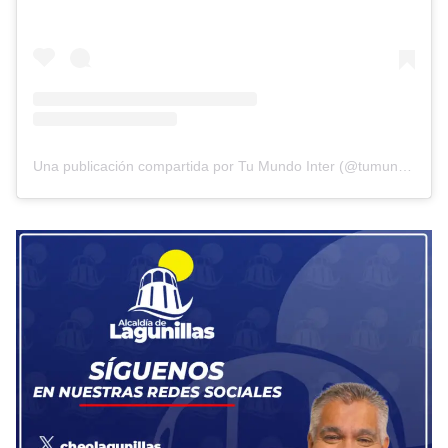
Una publicación compartida por Tu Mundo Inter (@tumundointer)