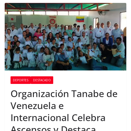
DEPORTES
DESTACADO
Organización Tanabe de
Venezuela e
Internacional Celebra
Ascensos y Destaca