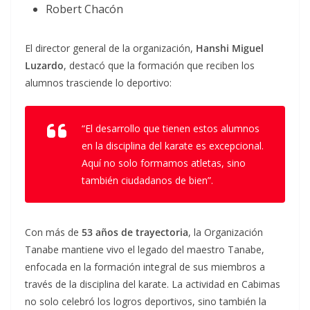
Robert Chacón
El director general de la organización,
Hanshi Miguel
Luzardo
, destacó que la formación que reciben los
alumnos trasciende lo deportivo:
“El desarrollo que tienen estos alumnos
en la disciplina del karate es excepcional.
Aquí no solo formamos atletas, sino
también ciudadanos de bien”.
Con más de
53 años de trayectoria
, la Organización
Tanabe mantiene vivo el legado del maestro Tanabe,
enfocada en la formación integral de sus miembros a
través de la disciplina del karate. La actividad en Cabimas
no solo celebró los logros deportivos, sino también la