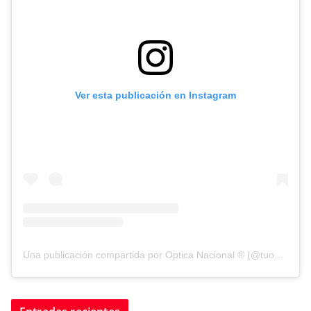
Ver esta publicación en Instagram
Una publicación compartida por Optica Nacional ® (@tuopticanacional)