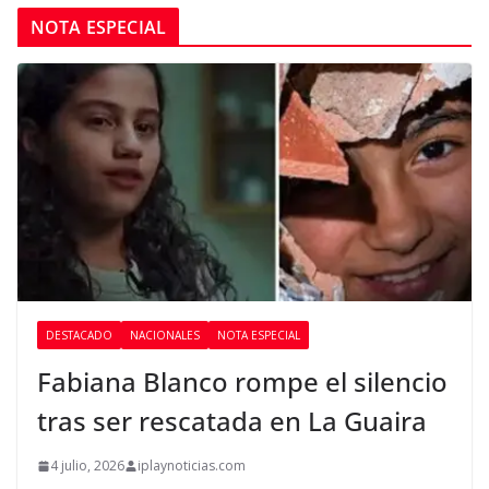
NOTA ESPECIAL
DESTACADO
NACIONALES
NOTA ESPECIAL
Fabiana Blanco rompe el silencio
tras ser rescatada en La Guaira
4 julio, 2026
iplaynoticias.com