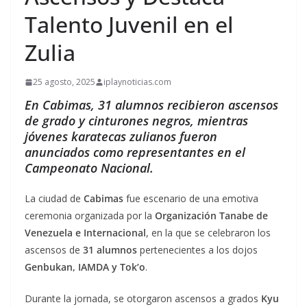
Talento Juvenil en el
Zulia
25 agosto, 2025
iplaynoticias.com
En Cabimas, 31 alumnos recibieron ascensos
de grado y cinturones negros, mientras
jóvenes karatecas zulianos fueron
anunciados como representantes en el
Campeonato Nacional.
La ciudad de
Cabimas
fue escenario de una emotiva
ceremonia organizada por la
Organización Tanabe de
Venezuela e Internacional
, en la que se celebraron los
ascensos de
31 alumnos
pertenecientes a los dojos
Genbukan, IAMDA y Tok’o
.
Durante la jornada, se otorgaron ascensos a grados
Kyu