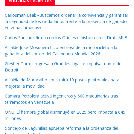
Entradas recientes
Carlosman Leal: «Buscamos ordenar la convivencia y garantizar
la seguridad de los ciudadanos frente a la presencia de ganado
en zonas urbanas»
Carlos Sánchez firma con los Orioles e historia en el Draft MLB
Alcalde José Mosquera hizo entrega de la motocicleta a la
ganadora del sorteo del Calendario Mundial 2026
Gleyber Torres regresa a Grandes Ligas e impulsa triunfo de
Detroit
Alcaldía de Maracaibo construirá 10 pasos peatonales para
mejorar la movilidad
Cámara Petrolera activa ingenieros y 600 maquinarias tras
terremotos en Venezuela
ONU: El hambre global disminuyó en 2025 pero impacta a 645
millones
Concejo de Lagunillas aprueba reforma a la ordenanza del