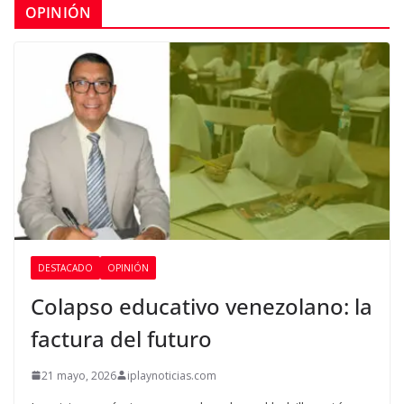
OPINIÓN
DESTACADO
OPINIÓN
Colapso educativo venezolano: la
factura del futuro
21 mayo, 2026
iplaynoticias.com