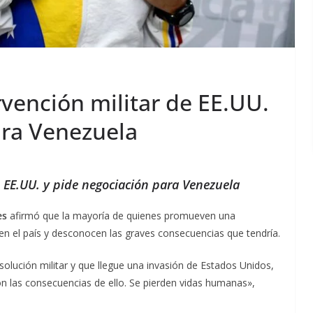
rvención militar de EE.UU.
ara Venezuela
e EE.UU. y pide negociación para Venezuela
es
afirmó que la mayoría de quienes promueven una
 en el país y desconocen las graves consecuencias que tendría.
olución militar y que llegue una invasión de Estados Unidos,
on las consecuencias de ello. Se pierden vidas humanas»,