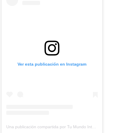
Ver esta publicación en Instagram
Una publicación compartida por Tu Mundo Inter (@tumundointer)