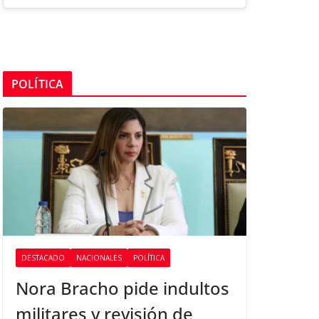
POLÍTICA
DESTACADO
NACIONALES
POLÍTICA
Nora Bracho pide indultos
militares y revisión de