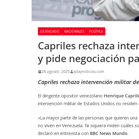
DESTACADO
NACIONALES
POLÍTICA
Capriles rechaza inte
y pide negociación p
28 agosto, 2025
iplaynoticias.com
Capriles rechaza intervención militar d
El dirigente opositor venezolano
Henrique Capril
intervención militar de Estados Unidos no residen
«La mayor parte de las personas que quieren una s
no viven en Venezuela. Ni siquiera miden cuáles s
declaró en entrevista con
BBC News Mundo
.