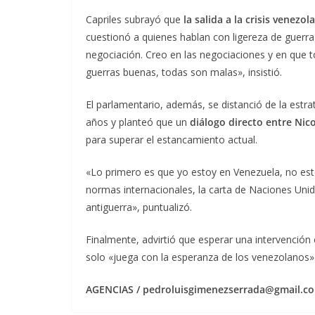
Capriles subrayó que
la salida a la crisis venez
cuestionó a quienes hablan con ligereza de guerra o
negociación. Creo en las negociaciones y en que t
guerras buenas, todas son malas», insistió.
El parlamentario, además, se distanció de la estra
años y planteó que un
diálogo directo entre Ni
para superar el estancamiento actual.
«Lo primero es que yo estoy en Venezuela, no est
normas internacionales, la carta de Naciones Unid
antiguerra», puntualizó.
Finalmente, advirtió que esperar una intervención 
solo «juega con la esperanza de los venezolanos»
AGENCIAS / pedroluisgimenezserrada@gmail.co