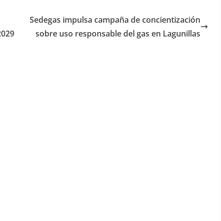
Sedegas impulsa campaña de concientización
2029
sobre uso responsable del gas en Lagunillas