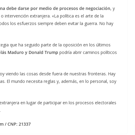
olana debe darse por medio de procesos de negociación
, y
 intervención extranjera. «La política es el arte de la
odos los esfuerzos siempre deben evitar la guerra. No hay
tegia que ha seguido parte de la oposición en los últimos
colás Maduro y Donald Trump
podría abrir caminos políticos
oy viendo las cosas desde fuera de nuestras fronteras. Hay
as. El mundo necesita reglas y, además, en lo personal, soy
extranjera en lugar de participar en los procesos electorales
.
m / CNP: 21337