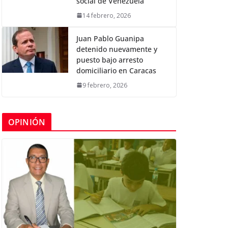
social de Venezuela
14 febrero, 2026
Juan Pablo Guanipa
detenido nuevamente y
puesto bajo arresto
domiciliario en Caracas
9 febrero, 2026
OPINIÓN