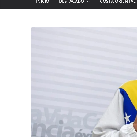
INICIO
DESTACADO
COSTA ORIENTAL