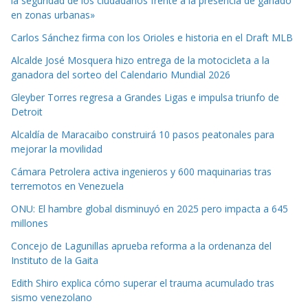
la seguridad de los ciudadanos frente a la presencia de ganado
en zonas urbanas»
Carlos Sánchez firma con los Orioles e historia en el Draft MLB
Alcalde José Mosquera hizo entrega de la motocicleta a la
ganadora del sorteo del Calendario Mundial 2026
Gleyber Torres regresa a Grandes Ligas e impulsa triunfo de
Detroit
Alcaldía de Maracaibo construirá 10 pasos peatonales para
mejorar la movilidad
Cámara Petrolera activa ingenieros y 600 maquinarias tras
terremotos en Venezuela
ONU: El hambre global disminuyó en 2025 pero impacta a 645
millones
Concejo de Lagunillas aprueba reforma a la ordenanza del
Instituto de la Gaita
Edith Shiro explica cómo superar el trauma acumulado tras
sismo venezolano