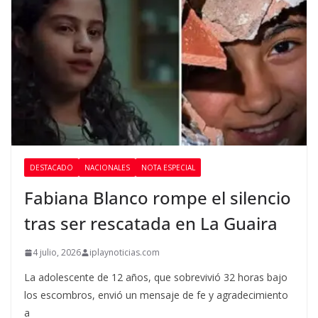
DESTACADO
NACIONALES
NOTA ESPECIAL
Fabiana Blanco rompe el silencio
tras ser rescatada en La Guaira
4 julio, 2026
iplaynoticias.com
La adolescente de 12 años, que sobrevivió 32 horas bajo
los escombros, envió un mensaje de fe y agradecimiento
a