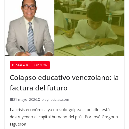
DESTACADO
OPINIÓN
Colapso educativo venezolano: la
factura del futuro
21 mayo, 2026
iplaynoticias.com
La crisis económica ya no solo golpea el bolsillo: está
destruyendo el capital humano del país. Por José Gregorio
Figueroa