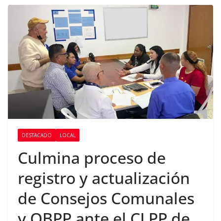
DESTACADO
LOCAL
Culmina proceso de
registro y actualización
de Consejos Comunales
y OBPP ante el CLPP de