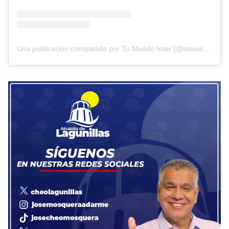
Una publicación compartida por Tu Mundo Inter (@tumundointer)