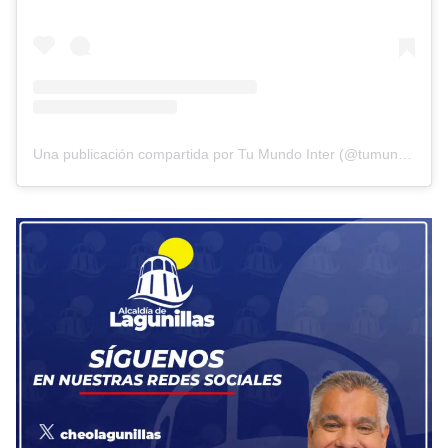
Una publicación compartida por Tu Mundo Inter (@tumundointer)