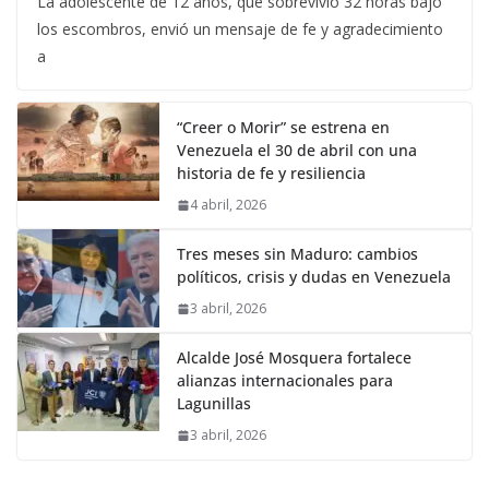
La adolescente de 12 años, que sobrevivió 32 horas bajo
los escombros, envió un mensaje de fe y agradecimiento
a
“Creer o Morir” se estrena en
Venezuela el 30 de abril con una
historia de fe y resiliencia
4 abril, 2026
Tres meses sin Maduro: cambios
políticos, crisis y dudas en Venezuela
3 abril, 2026
Alcalde José Mosquera fortalece
alianzas internacionales para
Lagunillas
3 abril, 2026