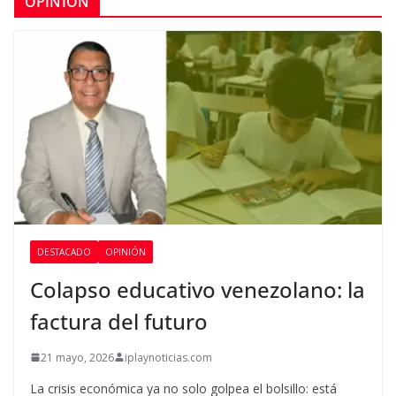
OPINIÓN
DESTACADO
OPINIÓN
Colapso educativo venezolano: la
factura del futuro
21 mayo, 2026
iplaynoticias.com
La crisis económica ya no solo golpea el bolsillo: está