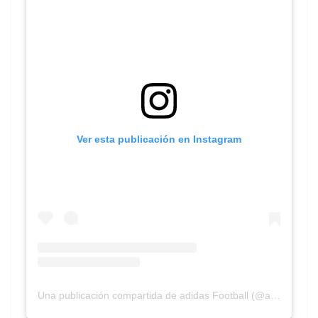
Ver esta publicación en Instagram
Una publicación compartida de adidas Football (@adidasfootball)