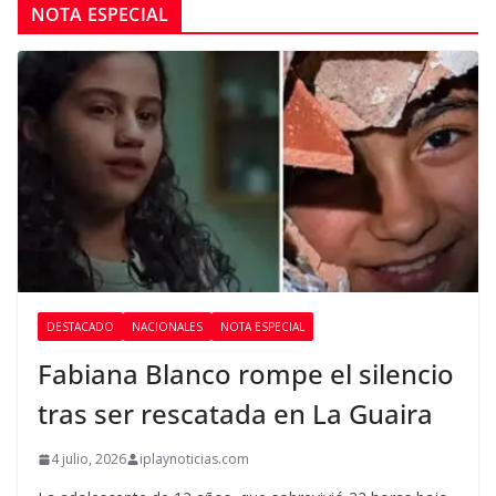
NOTA ESPECIAL
DESTACADO
NACIONALES
NOTA ESPECIAL
Fabiana Blanco rompe el silencio
tras ser rescatada en La Guaira
4 julio, 2026
iplaynoticias.com