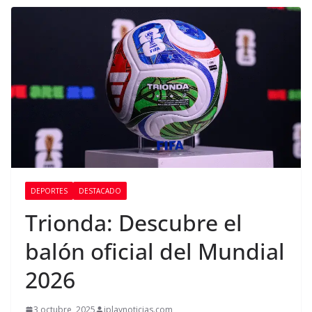
DEPORTES
DESTACADO
Trionda: Descubre el
balón oficial del Mundial
2026
3 octubre, 2025
iplaynoticias.com