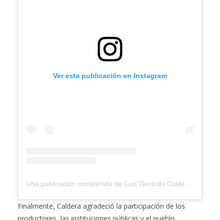
Ver esta publicación en Instagram
Una publicación compartida de Luis Gerardo Caldera (@luiseszulia)
Finalmente, Caldera agradeció la participación de los
productores, las instituciones públicas y el pueblo