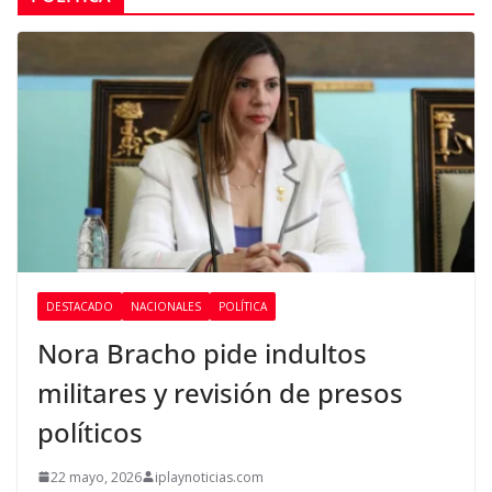
DESTACADO
NACIONALES
POLÍTICA
Nora Bracho pide indultos
militares y revisión de presos
políticos
22 mayo, 2026
iplaynoticias.com