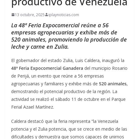
productivo de Venezuela
13 octubre, 2025
iplaynoticias.com
La 48ª Feria Expocomercial reúne a 56
empresas agropecuarias y exhibe más de
520 animales, promoviendo la producción de
leche y carne en Zulia.
El gobernador del estado Zulia, Luis Caldera, inauguró la
48ª Feria Expocomercial Ganadera
del municipio Rosario
de Perijá, un evento que reúne a 56 empresas
agropecuarias y familiares y exhibe más de
520 animales
,
demostrando el potencial productivo de la región. La
actividad se realizó el sábado 11 de octubre en el Parque
Ferial Azael Martínez.
Caldera destacó que la feria representa “la Venezuela
potencia y el Zulia potencia, que se crece en medio de las
dificultades y demuestra que somos capaces de unirnos