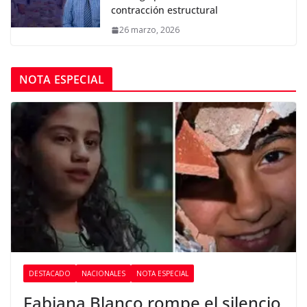
contracción estructural
26 marzo, 2026
NOTA ESPECIAL
DESTACADO
NACIONALES
NOTA ESPECIAL
Fabiana Blanco rompe el silencio