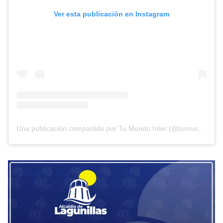
Ver esta publicación en Instagram
Una publicación compartida por Tu Mundo Inter (@tumundointer)