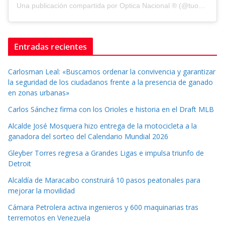
Una publicación compartida por Optica Nacional ® (@tuopticanacional)
Entradas recientes
Carlosman Leal: «Buscamos ordenar la convivencia y garantizar
la seguridad de los ciudadanos frente a la presencia de ganado
en zonas urbanas»
Carlos Sánchez firma con los Orioles e historia en el Draft MLB
Alcalde José Mosquera hizo entrega de la motocicleta a la
ganadora del sorteo del Calendario Mundial 2026
Gleyber Torres regresa a Grandes Ligas e impulsa triunfo de
Detroit
Alcaldía de Maracaibo construirá 10 pasos peatonales para
mejorar la movilidad
Cámara Petrolera activa ingenieros y 600 maquinarias tras
terremotos en Venezuela