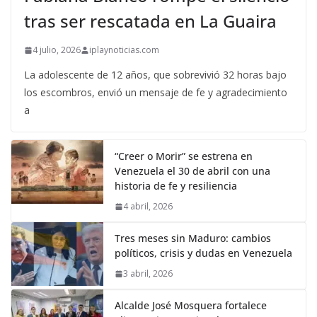
tras ser rescatada en La Guaira
4 julio, 2026
iplaynoticias.com
La adolescente de 12 años, que sobrevivió 32 horas bajo
los escombros, envió un mensaje de fe y agradecimiento
a
“Creer o Morir” se estrena en
Venezuela el 30 de abril con una
historia de fe y resiliencia
4 abril, 2026
Tres meses sin Maduro: cambios
políticos, crisis y dudas en Venezuela
3 abril, 2026
Alcalde José Mosquera fortalece