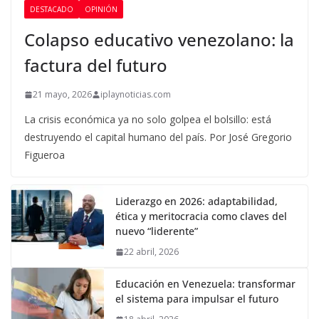
DESTACADO
OPINIÓN
Colapso educativo venezolano: la
factura del futuro
21 mayo, 2026
iplaynoticias.com
La crisis económica ya no solo golpea el bolsillo: está
destruyendo el capital humano del país. Por José Gregorio
Figueroa
Liderazgo en 2026: adaptabilidad,
ética y meritocracia como claves del
nuevo “liderente”
22 abril, 2026
Educación en Venezuela: transformar
el sistema para impulsar el futuro