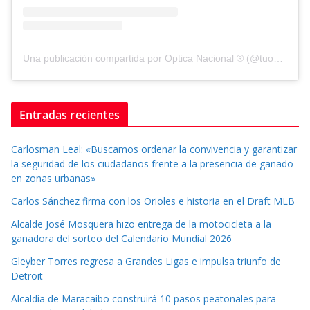
Una publicación compartida por Optica Nacional ® (@tuopticanacional)
Entradas recientes
Carlosman Leal: «Buscamos ordenar la convivencia y garantizar
la seguridad de los ciudadanos frente a la presencia de ganado
en zonas urbanas»
Carlos Sánchez firma con los Orioles e historia en el Draft MLB
Alcalde José Mosquera hizo entrega de la motocicleta a la
ganadora del sorteo del Calendario Mundial 2026
Gleyber Torres regresa a Grandes Ligas e impulsa triunfo de
Detroit
Alcaldía de Maracaibo construirá 10 pasos peatonales para