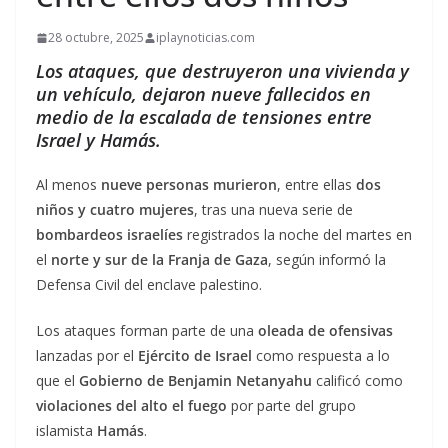
28 octubre, 2025
iplaynoticias.com
Los ataques, que destruyeron una vivienda y
un vehículo, dejaron nueve fallecidos en
medio de la escalada de tensiones entre
Israel y Hamás.
Al menos
nueve personas murieron
, entre ellas
dos
niños y cuatro mujeres
, tras una nueva serie de
bombardeos israelíes
registrados la noche del martes en
el
norte y sur de la Franja de Gaza
, según informó la
Defensa Civil del enclave palestino.
Los ataques forman parte de una
oleada de ofensivas
lanzadas por el
Ejército de Israel
como respuesta a lo
que el
Gobierno de Benjamin Netanyahu
calificó como
violaciones del alto el fuego
por parte del grupo
islamista
Hamás
.