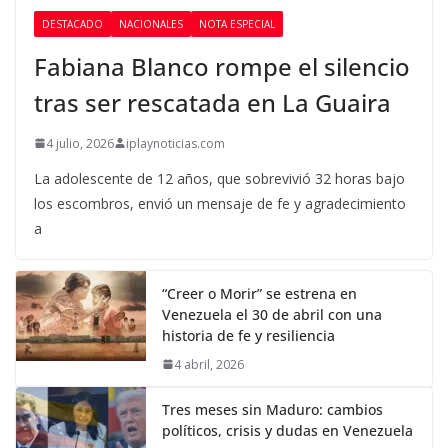
DESTACADO
NACIONALES
NOTA ESPECIAL
Fabiana Blanco rompe el silencio
tras ser rescatada en La Guaira
4 julio, 2026
iplaynoticias.com
La adolescente de 12 años, que sobrevivió 32 horas bajo
los escombros, envió un mensaje de fe y agradecimiento
a
“Creer o Morir” se estrena en
Venezuela el 30 de abril con una
historia de fe y resiliencia
4 abril, 2026
Tres meses sin Maduro: cambios
políticos, crisis y dudas en Venezuela