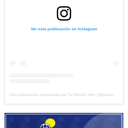
Ver esta publicación en Instagram
Una publicación compartida por Tu Mundo Inter (@tumundointer)