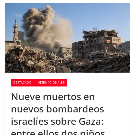
DESTACADO
INTERNACIONALES
Nueve muertos en
nuevos bombardeos
israelíes sobre Gaza:
entre ellos dos niños