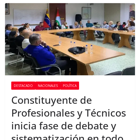
DESTACADO
NACIONALES
POLÍTICA
Constituyente de
Profesionales y Técnicos
inicia fase de debate y
sistematización en todo