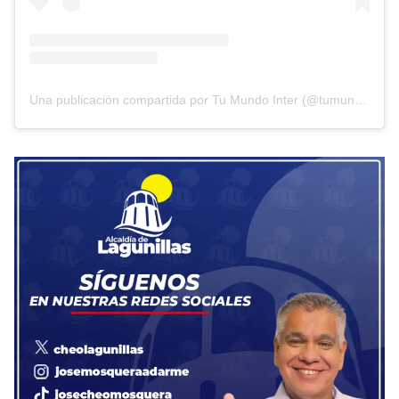
Una publicación compartida por Tu Mundo Inter (@tumundointer)