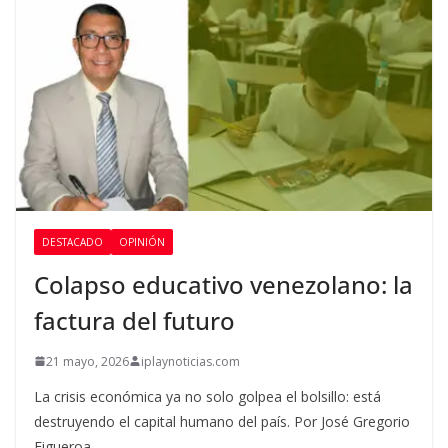
DESTACADO
OPINIÓN
Colapso educativo venezolano: la
factura del futuro
21 mayo, 2026
iplaynoticias.com
La crisis económica ya no solo golpea el bolsillo: está
destruyendo el capital humano del país. Por José Gregorio
Figueroa