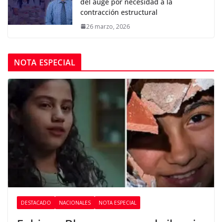
del auge por necesidad a la
contracción estructural
26 marzo, 2026
NOTA ESPECIAL
DESTACADO
NACIONALES
NOTA ESPECIAL