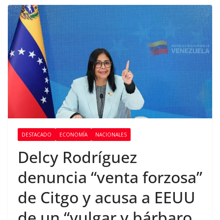
DESTACADO
ECONOMÍA
NACIONALES
Delcy Rodríguez
denuncia “venta forzosa”
de Citgo y acusa a EEUU
de un “vulgar y bárbaro