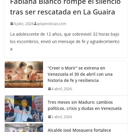
Fabiana Blanco rompe el silencio
tras ser rescatada en La Guaira
4 julio, 2026
iplaynoticias.com
La adolescente de 12 años, que sobrevivió 32 horas bajo
los escombros, envió un mensaje de fe y agradecimiento
a
“Creer o Morir” se estrena en
Venezuela el 30 de abril con una
historia de fe y resiliencia
4 abril, 2026
Tres meses sin Maduro: cambios
políticos, crisis y dudas en Venezuela
3 abril, 2026
Alcalde José Mosquera fortalece