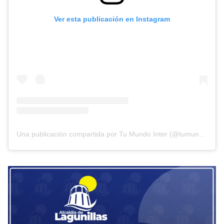
Ver esta publicación en Instagram
Una publicación compartida por Tu Mundo Inter (@tumundointer)