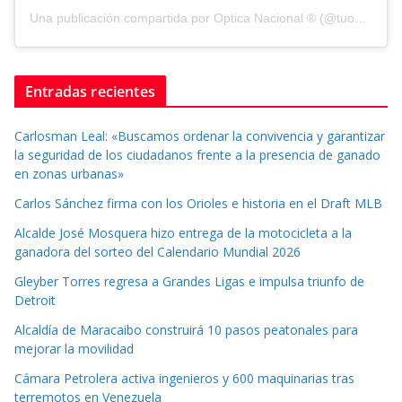
Una publicación compartida por Optica Nacional ® (@tuopticanacional)
Entradas recientes
Carlosman Leal: «Buscamos ordenar la convivencia y garantizar
la seguridad de los ciudadanos frente a la presencia de ganado
en zonas urbanas»
Carlos Sánchez firma con los Orioles e historia en el Draft MLB
Alcalde José Mosquera hizo entrega de la motocicleta a la
ganadora del sorteo del Calendario Mundial 2026
Gleyber Torres regresa a Grandes Ligas e impulsa triunfo de
Detroit
Alcaldía de Maracaibo construirá 10 pasos peatonales para
mejorar la movilidad
Cámara Petrolera activa ingenieros y 600 maquinarias tras
terremotos en Venezuela