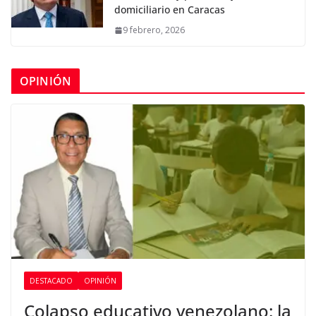
domiciliario en Caracas
9 febrero, 2026
OPINIÓN
DESTACADO
OPINIÓN
Colapso educativo venezolano: la