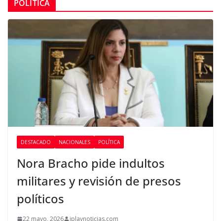
POLÍTICA
DESTACADO
NACIONALES
POLÍTICA
Nora Bracho pide indultos
militares y revisión de presos
políticos
22 mayo, 2026
iplaynoticias.com