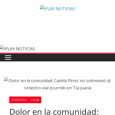
Saltar
al
contenido
DESTACADO
LOCAL
Dolor en la comunidad: