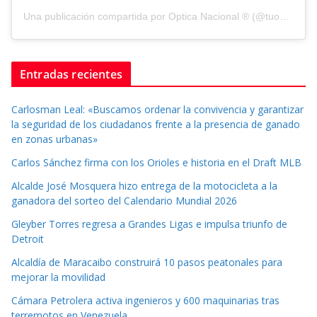
Una publicación compartida por Optica Nacional ® (@tuopticanacional)
Entradas recientes
Carlosman Leal: «Buscamos ordenar la convivencia y garantizar
la seguridad de los ciudadanos frente a la presencia de ganado
en zonas urbanas»
Carlos Sánchez firma con los Orioles e historia en el Draft MLB
Alcalde José Mosquera hizo entrega de la motocicleta a la
ganadora del sorteo del Calendario Mundial 2026
Gleyber Torres regresa a Grandes Ligas e impulsa triunfo de
Detroit
Alcaldía de Maracaibo construirá 10 pasos peatonales para
mejorar la movilidad
Cámara Petrolera activa ingenieros y 600 maquinarias tras
terremotos en Venezuela