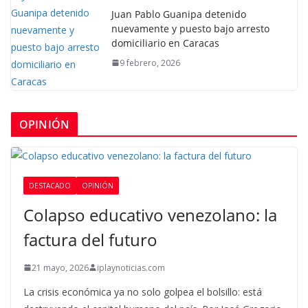
Juan Pablo Guanipa detenido
nuevamente y puesto bajo arresto
domiciliario en Caracas
9 febrero, 2026
OPINIÓN
DESTACADO
OPINIÓN
Colapso educativo venezolano: la
factura del futuro
21 mayo, 2026
iplaynoticias.com
La crisis económica ya no solo golpea el bolsillo: está