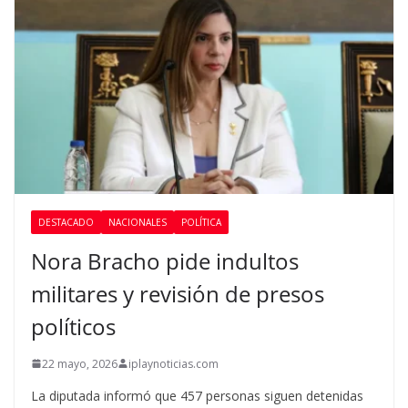
DESTACADO
NACIONALES
POLÍTICA
Nora Bracho pide indultos
militares y revisión de presos
políticos
22 mayo, 2026
iplaynoticias.com
La diputada informó que 457 personas siguen detenidas