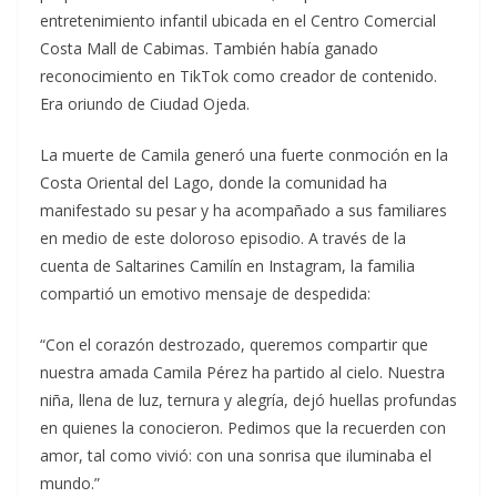
entretenimiento infantil ubicada en el Centro Comercial
Costa Mall de Cabimas. También había ganado
reconocimiento en TikTok como creador de contenido.
Era oriundo de Ciudad Ojeda.
La muerte de Camila generó una fuerte conmoción en la
Costa Oriental del Lago, donde la comunidad ha
manifestado su pesar y ha acompañado a sus familiares
en medio de este doloroso episodio. A través de la
cuenta de Saltarines Camilín en Instagram, la familia
compartió un emotivo mensaje de despedida:
“Con el corazón destrozado, queremos compartir que
nuestra amada Camila Pérez ha partido al cielo. Nuestra
niña, llena de luz, ternura y alegría, dejó huellas profundas
en quienes la conocieron. Pedimos que la recuerden con
amor, tal como vivió: con una sonrisa que iluminaba el
mundo.”