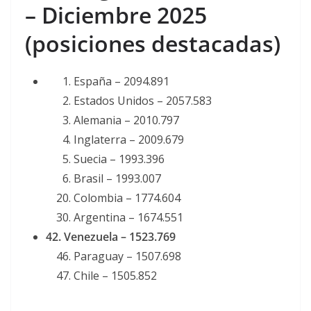
– Diciembre 2025
(posiciones destacadas)
España – 2094.891
Estados Unidos – 2057.583
Alemania – 2010.797
Inglaterra – 2009.679
Suecia – 1993.396
Brasil – 1993.007
Colombia – 1774.604
Argentina – 1674.551
42. Venezuela – 1523.769
Paraguay – 1507.698
Chile – 1505.852