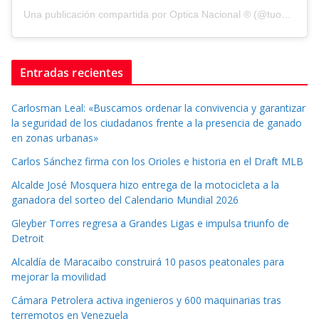
Una publicación compartida por Optica Nacional ® (@tuopticanacional)
Entradas recientes
Carlosman Leal: «Buscamos ordenar la convivencia y garantizar
la seguridad de los ciudadanos frente a la presencia de ganado
en zonas urbanas»
Carlos Sánchez firma con los Orioles e historia en el Draft MLB
Alcalde José Mosquera hizo entrega de la motocicleta a la
ganadora del sorteo del Calendario Mundial 2026
Gleyber Torres regresa a Grandes Ligas e impulsa triunfo de
Detroit
Alcaldía de Maracaibo construirá 10 pasos peatonales para
mejorar la movilidad
Cámara Petrolera activa ingenieros y 600 maquinarias tras
terremotos en Venezuela