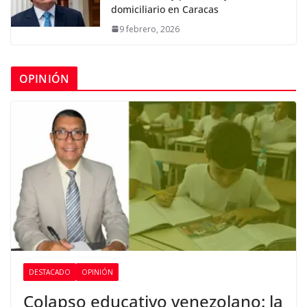
domiciliario en Caracas
9 febrero, 2026
OPINIÓN
DESTACADO
OPINIÓN
Colapso educativo venezolano: la