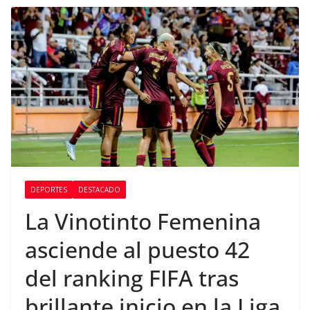
DEPORTES
DESTACADO
La Vinotinto Femenina
asciende al puesto 42
del ranking FIFA tras
brillante inicio en la Liga