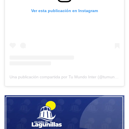
Ver esta publicación en Instagram
Una publicación compartida por Tu Mundo Inter (@tumundointer)