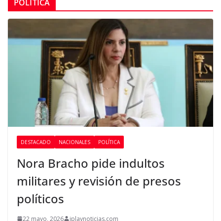
POLÍTICA
DESTACADO
NACIONALES
POLÍTICA
Nora Bracho pide indultos
militares y revisión de presos
políticos
22 mayo, 2026
iplaynoticias.com