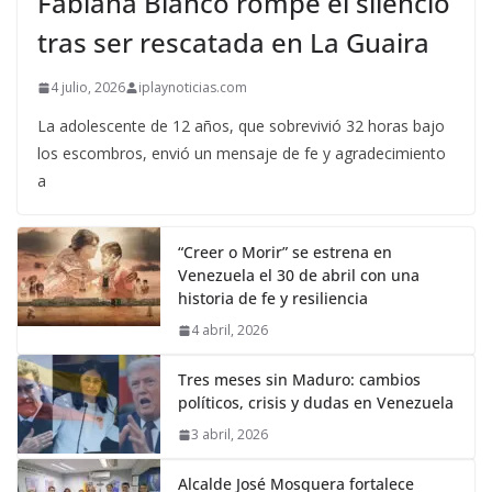
Fabiana Blanco rompe el silencio
tras ser rescatada en La Guaira
4 julio, 2026
iplaynoticias.com
La adolescente de 12 años, que sobrevivió 32 horas bajo
los escombros, envió un mensaje de fe y agradecimiento
a
“Creer o Morir” se estrena en
Venezuela el 30 de abril con una
historia de fe y resiliencia
4 abril, 2026
Tres meses sin Maduro: cambios
políticos, crisis y dudas en Venezuela
3 abril, 2026
Alcalde José Mosquera fortalece