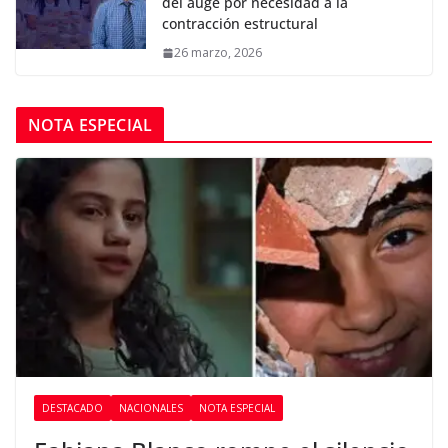
del auge por necesidad a la
contracción estructural
26 marzo, 2026
NOTA ESPECIAL
DESTACADO
NACIONALES
NOTA ESPECIAL