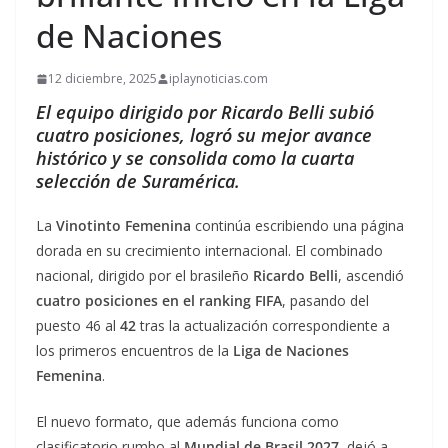
de Naciones
12 diciembre, 2025
iplaynoticias.com
El equipo dirigido por Ricardo Belli subió
cuatro posiciones, logró su mejor avance
histórico y se consolida como la cuarta
selección de Suramérica.
La
Vinotinto Femenina
continúa escribiendo una página
dorada en su crecimiento internacional. El combinado
nacional, dirigido por el brasileño
Ricardo Belli
, ascendió
cuatro posiciones en el ranking FIFA
, pasando del
puesto 46 al
42
tras la actualización correspondiente a
los primeros encuentros de la
Liga de Naciones
Femenina
.
El nuevo formato, que además funciona como
clasificatorio rumbo al
Mundial de Brasil 2027
, dejó a